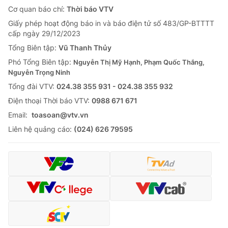
Cơ quan báo chí:
Thời báo VTV
Giấy phép hoạt động báo in và báo điện tử số 483/GP-BTTTT
cấp ngày 29/12/2023
Tổng Biên tập:
Vũ Thanh Thủy
Phó Tổng Biên tập:
Nguyễn Thị Mỹ Hạnh, Phạm Quốc Thắng,
Nguyễn Trọng Ninh
Tổng đài VTV:
024.38 355 931 - 024.38 355 932
Ðiện thoại Thời báo VTV:
0988 671 671
Email:
toasoan@vtv.vn
Liên hệ quảng cáo:
(024) 626 79595