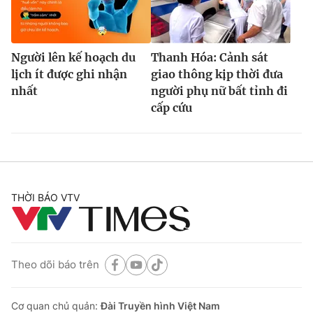
Người lên kế hoạch du
Thanh Hóa: Cảnh sát
lịch ít được ghi nhận
giao thông kịp thời đưa
nhất
người phụ nữ bất tỉnh đi
cấp cứu
THỜI BÁO VTV
Theo dõi báo trên
Cơ quan chủ quản:
Đài Truyền hình Việt Nam