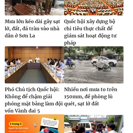
Mưa lớn kéo dài gây sạt
Quốc hội xây dựng bộ
lở, đất, đá tràn vào nhà
chỉ tiêu thực chất để
dân ở Sơn La
giám sát hoạt động tư
pháp
Phó Chủ tịch Quốc hội:
Nhiều nơi mưa to trên
Không để chậm giải
150mm, đề phòng lũ
phóng mặt bằng làm đội
quét, sạt lở đất
vốn Vành đai 5