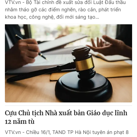
VTV.vn - Bộ Tài chính đề xuất sửa đổi Luật Đấu thầu
nhằm tháo gỡ các điểm nghẽn, rào cản, phát triển
khoa học, công nghệ, đổi mới sáng tạo...
Cựu Chủ tịch Nhà xuất bản Giáo dục lĩnh
12 năm tù
VTV.vn - Chiều 16/1, TAND TP Hà Nội tuyên án phạt 8