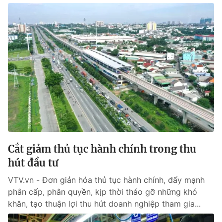
Cắt giảm thủ tục hành chính trong thu
hút đầu tư
VTV.vn - Đơn giản hóa thủ tục hành chính, đẩy mạnh
phân cấp, phân quyền, kịp thời tháo gỡ những khó
khăn, tạo thuận lợi thu hút doanh nghiệp tham gia...