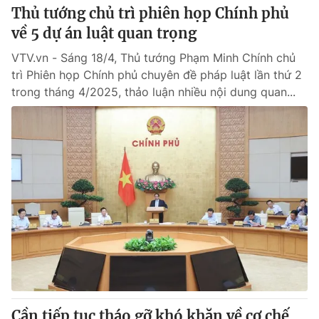
Thủ tướng chủ trì phiên họp Chính phủ
về 5 dự án luật quan trọng
VTV.vn - Sáng 18/4, Thủ tướng Phạm Minh Chính chủ
trì Phiên họp Chính phủ chuyên đề pháp luật lần thứ 2
trong tháng 4/2025, thảo luận nhiều nội dung quan...
Cần tiếp tục tháo gỡ khó khăn về cơ chế