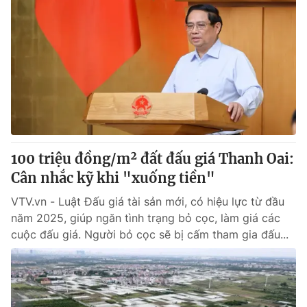
100 triệu đồng/m² đất đấu giá Thanh Oai:
Cân nhắc kỹ khi "xuống tiền"
VTV.vn - Luật Đấu giá tài sản mới, có hiệu lực từ đầu
năm 2025, giúp ngăn tình trạng bỏ cọc, làm giá các
cuộc đấu giá. Người bỏ cọc sẽ bị cấm tham gia đấu...