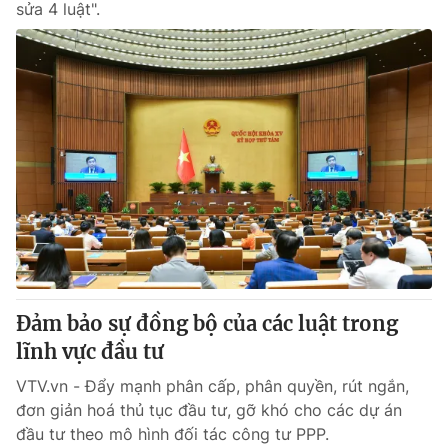
sửa 4 luật".
Đảm bảo sự đồng bộ của các luật trong
lĩnh vực đầu tư
VTV.vn - Đẩy mạnh phân cấp, phân quyền, rút ngắn,
đơn giản hoá thủ tục đầu tư, gỡ khó cho các dự án
đầu tư theo mô hình đối tác công tư PPP.