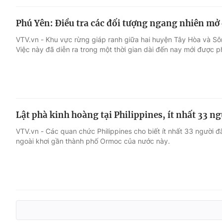
Phú Yên: Điều tra các đối tượng ngang nhiên mở
VTV.vn - Khu vực rừng giáp ranh giữa hai huyện Tây Hòa và Sông
Việc này đã diễn ra trong một thời gian dài đến nay mới được p
Lật phà kinh hoàng tại Philippines, ít nhất 33 n
VTV.vn - Các quan chức Philippines cho biết ít nhất 33 người đã
ngoài khơi gần thành phố Ormoc của nước này.