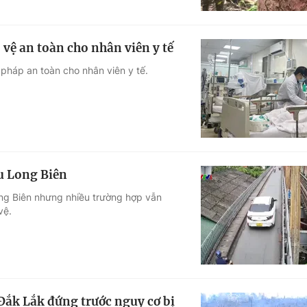
 vệ an toàn cho nhân viên y tế
 pháp an toàn cho nhân viên y tế.
ầu Long Biên
ong Biên nhưng nhiều trường hợp vẫn
vệ.
 Đắk Lắk đứng trước nguy cơ bị