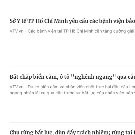
Sở Y tế TP Hồ Chí Minh yêu cầu các bệnh viện bảo
VTV.vn - Các bệnh viện tại TP Hồ Chí Minh cần tăng cường giải
Bất chấp biển cấm, ô tô ''nghênh ngang'' qua c
VTV.vn - Dù có biển cấm và nhân viên chốt trực hai đầu cầu L
ngang nhiên lái xe qua cầu trước sự bất lực của nhân viên bảo 
Chủ rừng bất lực, đùn đẩy trách nhiệm; rừng tại