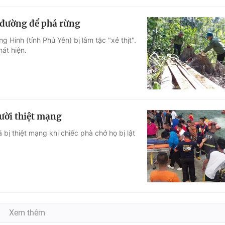
 đường để phá rừng
 Hinh (tỉnh Phú Yên) bị lâm tặc "xẻ thịt".
hát hiện.
gười thiệt mạng
 bị thiệt mạng khi chiếc phà chở họ bị lật
Xem thêm