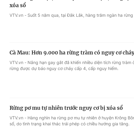
xóa sổ
VTV.vn - Suốt 5 năm qua, tại Đắk Lắk, hàng trăm ngàn ha rừng đ
Cà Mau: Hơn 9.000 ha rừng tràm có nguy cơ cháy
VTV.vn - Nắng hạn gay gắt đã khiến nhiều diện tích rừng tràm
rừng được dự báo nguy cơ cháy cấp 4, cấp nguy hiểm.
Rừng pơ mu tự nhiên trước nguy cơ bị xóa sổ
VTV.vn - Hàng nghìn ha rừng pơ mu tự nhiên ở huyện Krông Bôn
sổ, do tình trạng khai thác trái phép có chiều hướng gia tăng.