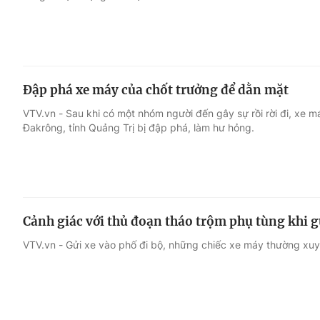
Đập phá xe máy của chốt trưởng để dằn mặt
VTV.vn - Sau khi có một nhóm người đến gây sự rồi rời đi, xe m
Đakrông, tỉnh Quảng Trị bị đập phá, làm hư hỏng.
Cảnh giác với thủ đoạn tháo trộm phụ tùng khi 
VTV.vn - Gửi xe vào phố đi bộ, những chiếc xe máy thường xuy