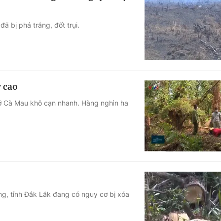
ã bị phá trắng, đốt trụi.
 cao
 ở Cà Mau khô cạn nhanh. Hàng nghìn ha
g, tỉnh Đắk Lắk đang có nguy cơ bị xóa