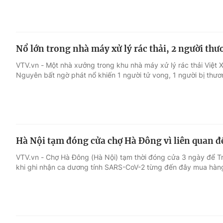
Nổ lớn trong nhà máy xử lý rác thải, 2 người th
VTV.vn - Một nhà xưởng trong khu nhà máy xử lý rác thải Việt Xu
Nguyên bất ngờ phát nổ khiến 1 người tử vong, 1 người bị thư
Hà Nội tạm đóng cửa chợ Hà Đông vì liên quan 
VTV.vn - Chợ Hà Đông (Hà Nội) tạm thời đóng cửa 3 ngày để T
khi ghi nhận ca dương tính SARS-CoV-2 từng đến đây mua hàn