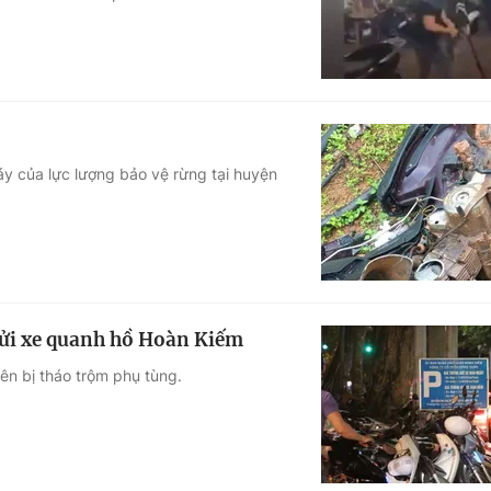
áy của lực lượng bảo vệ rừng tại huyện
gửi xe quanh hồ Hoàn Kiếm
ên bị tháo trộm phụ tùng.