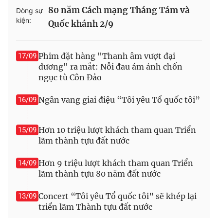
80 năm Cách mạng Tháng Tám và
Dòng sự
kiện:
Quốc khánh 2/9
Phim đặt hàng "Thanh âm vượt đại
17/09
dương" ra mắt: Nỗi đau ám ảnh chốn
ngục tù Côn Đảo
Ngân vang giai điệu “Tôi yêu Tổ quốc tôi”
16/09
Hơn 10 triệu lượt khách tham quan Triển
15/09
lãm thành tựu đất nước
Hơn 9 triệu lượt khách tham quan Triển
14/09
lãm thành tựu 80 năm đất nước
Concert “Tôi yêu Tổ quốc tôi” sẽ khép lại
13/09
triển lãm Thành tựu đất nước