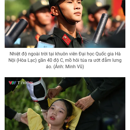
THỜI BÁO VTV
Nhiệt độ ngoài trời tại khuôn viên Đại học Quốc gia Hà
Theo dõi báo trên
Nội (Hòa Lạc) gần 40 độ C, mồ hôi túa ra ướt đẫm lưng
áo. (Ảnh: Minh Vũ)
Cơ quan chủ quản:
Đài Truyền hình Việt Nam
Cơ quan báo chí:
Thời báo VTV
Giấy phép hoạt động báo in và báo điện tử số 483/GP-BTTTT
cấp ngày 29/12/2023
Tổng Biên tập:
Vũ Thanh Thủy
Phó Tổng Biên tập:
Nguyễn Thị Mỹ Hạnh, Phạm Quốc Thắng,
Nguyễn Trọng Ninh
Tổng đài VTV:
024.38 355 931 - 024.38 355 932