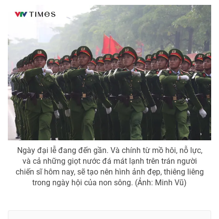
Ngày đại lễ đang đến gần. Và chính từ mồ hôi, nỗ lực,
và cả những giọt nước đá mát lạnh trên trán người
chiến sĩ hôm nay, sẽ tạo nên hình ảnh đẹp, thiêng liêng
trong ngày hội của non sông. (Ảnh: Minh Vũ)