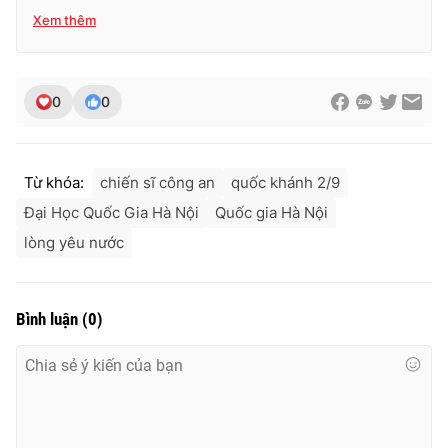
Xem thêm
0
0
Từ khóa:
chiến sĩ công an
quốc khánh 2/9
Đại Học Quốc Gia Hà Nội
Quốc gia Hà Nội
lòng yêu nước
Bình luận
(
0
)