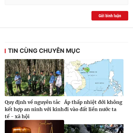
Gửi bình luận
TIN CÙNG CHUYÊN MỤC
Quy định về nguyên tắc
Áp thấp nhiệt đới không
kết hợp an ninh với kinh
đi vào đất liền nước ta
tế - xã hội