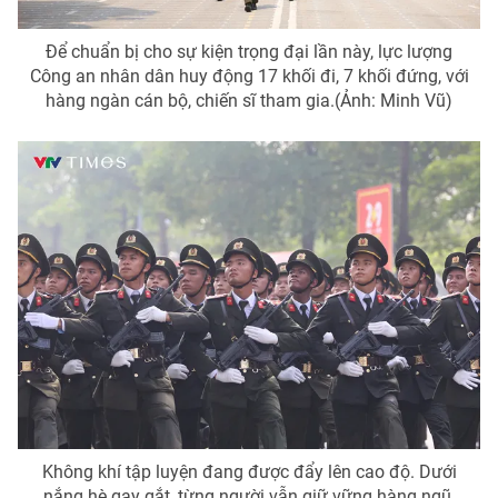
Để chuẩn bị cho sự kiện trọng đại lần này, lực lượng
Công an nhân dân huy động 17 khối đi, 7 khối đứng, với
hàng ngàn cán bộ, chiến sĩ tham gia.(Ảnh: Minh Vũ)
Không khí tập luyện đang được đẩy lên cao độ. Dưới
nắng hè gay gắt, từng người vẫn giữ vững hàng ngũ,