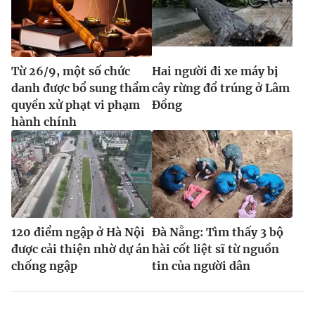
Từ 26/9, một số chức
Hai người đi xe máy bị
danh được bổ sung thẩm
cây rừng đổ trúng ở Lâm
quyền xử phạt vi phạm
Đồng
hành chính
120 điểm ngập ở Hà Nội
Đà Nẵng: Tìm thấy 3 bộ
được cải thiện nhờ dự án
hài cốt liệt sĩ từ nguồn
chống ngập
tin của người dân