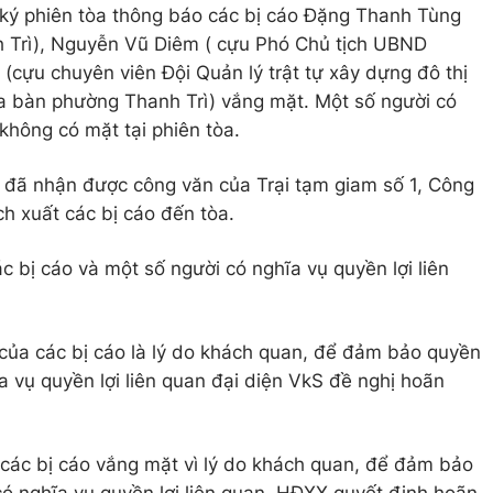
ư ký phiên tòa thông báo các bị cáo Đặng Thanh Tùng
 Trì), Nguyễn Vũ Diêm ( cựu Phó Chủ tịch UBND
(cựu chuyên viên Đội Quản lý trật tự xây dựng đô thị
ịa bàn phường Thanh Trì) vắng mặt. Một số người có
 không có mặt tại phiên tòa.
 đã nhận được công văn của Trại tạm giam số 1, Công
ch xuất các bị cáo đến tòa.
c bị cáo và một số người có nghĩa vụ quyền lợi liên
của các bị cáo là lý do khách quan, để đảm bảo quyền
ĩa vụ quyền lợi liên quan đại diện VkS đề nghị hoãn
t các bị cáo vắng mặt vì lý do khách quan, để đảm bảo