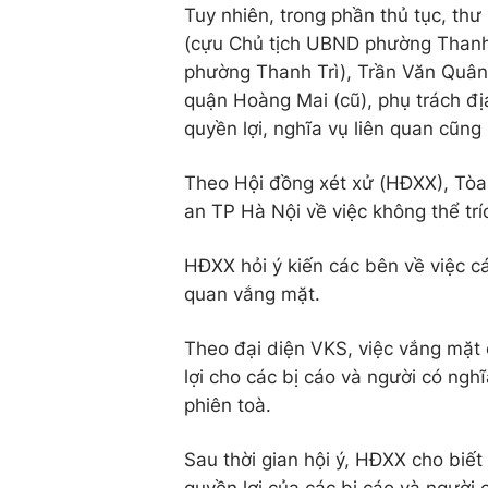
Tuy nhiên, trong phần thủ tục, th
(cựu Chủ tịch UBND phường Thanh
phường Thanh Trì), Trần Văn Quân 
quận Hoàng Mai (cũ), phụ trách đ
quyền lợi, nghĩa vụ liên quan cũng
Theo Hội đồng xét xử (HĐXX), Tòa
an TP Hà Nội về việc không thể trí
HĐXX hỏi ý kiến các bên về việc cá
quan vắng mặt.
Theo đại diện VKS, việc vắng mặt 
lợi cho các bị cáo và người có ngh
phiên toà.
Sau thời gian hội ý, HĐXX cho biế