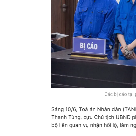
Các bị cáo tại
Sáng 10/6, Toà án Nhân dân (TAND
Thanh Tùng, cựu Chủ tịch UBND ph
bộ liên quan vụ nhận hối lộ, làm n