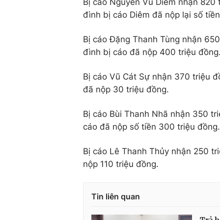
Bị cáo Nguyễn Vũ Diêm nhận 820 tr
đình bị cáo Diêm đã nộp lại số tiền
Bị cáo Đặng Thanh Tùng nhận 650 t
đình bị cáo đã nộp 400 triệu đồng
Bị cáo Vũ Cát Sự nhận 370 triệu đồ
đã nộp 30 triệu đồng.
Bị cáo Bùi Thanh Nhã nhận 350 triệ
cáo đã nộp số tiền 300 triệu đồng.
Bị cáo Lê Thanh Thủy nhận 250 triệ
nộp 110 triệu đồng.
Tin liên quan