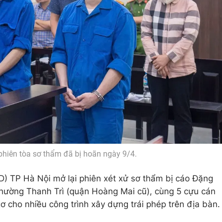
 phiên tòa sơ thẩm đã bị hoãn ngày 9/4.
) TP Hà Nội mở lại phiên xét xử sơ thẩm bị cáo Đặng
ường Thanh Trì (quận Hoàng Mai cũ), cùng 5 cựu cán
gơ cho nhiều công trình xây dựng trái phép trên địa bàn.