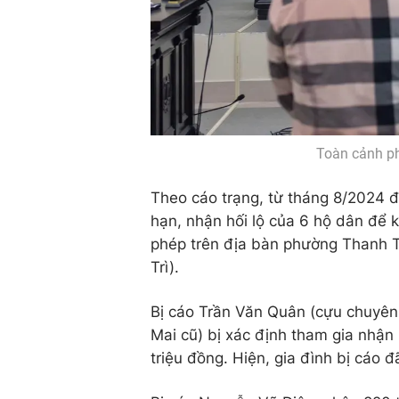
Toàn cảnh ph
Theo cáo trạng, từ tháng 8/2024 đ
hạn, nhận hối lộ của 6 hộ dân để k
phép trên địa bàn phường Thanh T
Trì).
Bị cáo Trần Văn Quân (cựu chuyên 
Mai cũ) bị xác định tham gia nhận 
triệu đồng. Hiện, gia đình bị cáo 