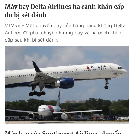
Máy bay Delta Airlines hạ cánh khẩn cấp
do bị sét đánh
VTV.vn - Một chuyến bay của hãng hàng không Delta
Airlines đã phải chuyển hướng bay và hạ cánh khẩn
cấp sau khi bị sét đánh.
Máy bay của Southwest Airlines chuyển