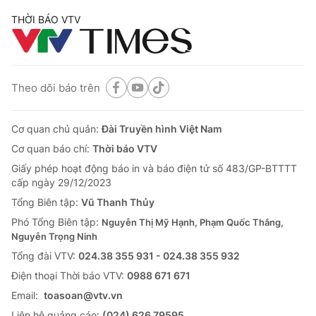
THỜI BÁO VTV
Theo dõi báo trên
Cơ quan chủ quản:
Đài Truyền hình Việt Nam
Cơ quan báo chí:
Thời báo VTV
Giấy phép hoạt động báo in và báo điện tử số 483/GP-BTTTT
cấp ngày 29/12/2023
Tổng Biên tập:
Vũ Thanh Thủy
Phó Tổng Biên tập:
Nguyễn Thị Mỹ Hạnh, Phạm Quốc Thắng,
Nguyễn Trọng Ninh
Tổng đài VTV:
024.38 355 931 - 024.38 355 932
Ðiện thoại Thời báo VTV:
0988 671 671
Email:
toasoan@vtv.vn
Liên hệ quảng cáo:
(024) 626 79595