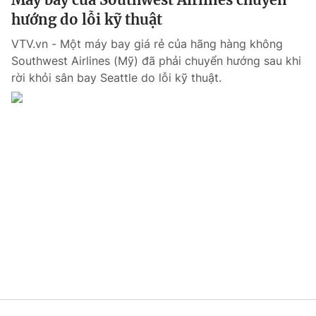
hướng do lỗi kỹ thuật
VTV.vn - Một máy bay giá rẻ của hãng hàng không
Southwest Airlines (Mỹ) đã phải chuyển hướng sau khi
rời khỏi sân bay Seattle do lỗi kỹ thuật.