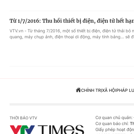
Từ 1/7/2016: Thu hồi thiết bị điện, điện tử hết h
VTV.vn - Từ tháng 7/2016, một số thiết bị điện, điện tử thải 
quang, máy chụp ảnh, điện thoại di động, máy tính bảng… sẽ đư
CHÍNH TRỊ
XÃ HỘI
PHÁP L
Cơ quan chủ quản:
THỜI BÁO VTV
Cơ quan báo chí:
T
Giấy phép hoạt độn