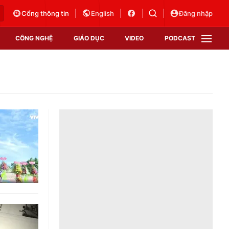
Cổng thông tin
English
Đăng nhập
CÔNG NGHỆ
GIÁO DỤC
VIDEO
PODCAST
VTV Money
VTV Thể thao
VTV Sức khoẻ
Bất động sản
Thị trường 24h
Tấm lòng Việt
Vươn mình bằng AI
VTV4
VTV8
VTV9
Lịch phát sóng
Giao lưu trực tuyến
Sự kiện