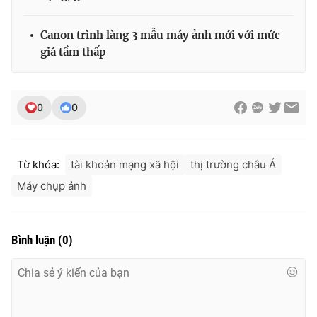
Canon trình làng 3 mẫu máy ảnh mới với mức
giá tầm thấp
0
0
Từ khóa:
tài khoản mạng xã hội
thị trường châu Á
Máy chụp ảnh
Bình luận
(
0
)