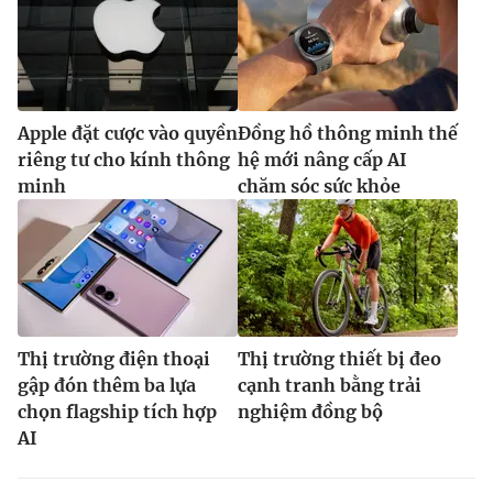
Apple đặt cược vào quyền
Đồng hồ thông minh thế
riêng tư cho kính thông
hệ mới nâng cấp AI
minh
chăm sóc sức khỏe
Thị trường điện thoại
Thị trường thiết bị đeo
gập đón thêm ba lựa
cạnh tranh bằng trải
chọn flagship tích hợp
nghiệm đồng bộ
AI