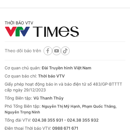
THỜI BÁO VTV
Theo dõi báo trên
Cơ quan chủ quản:
Đài Truyền hình Việt Nam
Cơ quan báo chí:
Thời báo VTV
Giấy phép hoạt động báo in và báo điện tử số 483/GP-BTTTT
cấp ngày 29/12/2023
Tổng Biên tập:
Vũ Thanh Thủy
Phó Tổng Biên tập:
Nguyễn Thị Mỹ Hạnh, Phạm Quốc Thắng,
Nguyễn Trọng Ninh
Tổng đài VTV:
024.38 355 931 - 024.38 355 932
Ðiện thoại Thời báo VTV:
0988 671 671