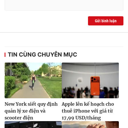
Gửi bình luận
TIN CÙNG CHUYÊN MỤC
New York siết quy định
Apple lên kế hoạch cho
quản lý xe điện và
thuê iPhone với giá từ
scooter điện
17,99 USD/tháng