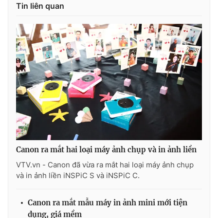
Tin liên quan
Canon ra mắt hai loại máy ảnh chụp và in ảnh liền
VTV.vn - Canon đã vừa ra mắt hai loại máy ảnh chụp
và in ảnh liền iNSPiC S và iNSPiC C.
Canon ra mắt mẫu máy in ảnh mini mới tiện
dụng, giá mềm