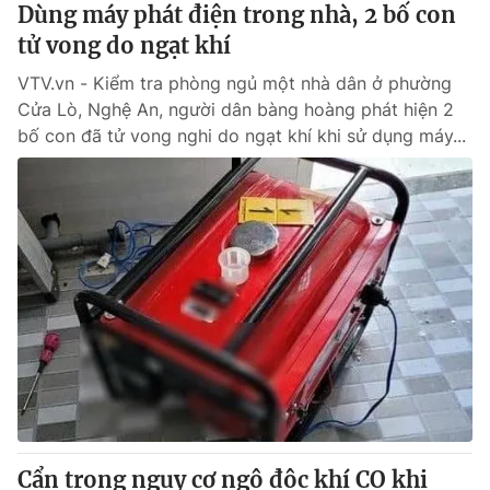
Dùng máy phát điện trong nhà, 2 bố con
tử vong do ngạt khí
VTV.vn - Kiểm tra phòng ngủ một nhà dân ở phường
Cửa Lò, Nghệ An, người dân bàng hoàng phát hiện 2
bố con đã tử vong nghi do ngạt khí khi sử dụng máy...
Cẩn trọng nguy cơ ngộ độc khí CO khi