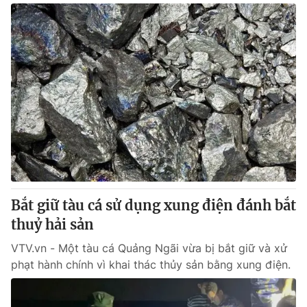
Bắt giữ tàu cá sử dụng xung điện đánh bắt
thuỷ hải sản
VTV.vn - Một tàu cá Quảng Ngãi vừa bị bắt giữ và xử
phạt hành chính vì khai thác thủy sản bằng xung điện.