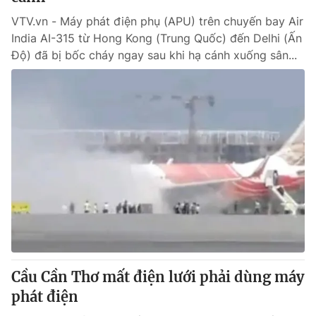
VTV.vn - Máy phát điện phụ (APU) trên chuyến bay Air
India AI-315 từ Hong Kong (Trung Quốc) đến Delhi (Ấn
Độ) đã bị bốc cháy ngay sau khi hạ cánh xuống sân...
Cầu Cần Thơ mất điện lưới phải dùng máy
phát điện