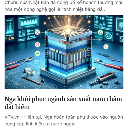
Chubu của Nhật Bản đã công bố kế hoạch thương mại
hóa một công nghệ gọi là "tích nhiệt bằng đá".
Nga khôi phục ngành sản xuất nam châm
đất hiếm
VTV.vn - Hiện tại, Nga hoàn toàn phụ thuộc vào nguồn
cung cấp linh kiện từ nước ngoài.