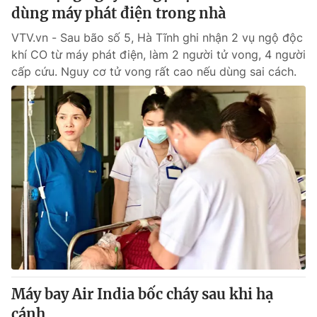
dùng máy phát điện trong nhà
VTV.vn - Sau bão số 5, Hà Tĩnh ghi nhận 2 vụ ngộ độc
khí CO từ máy phát điện, làm 2 người tử vong, 4 người
cấp cứu. Nguy cơ tử vong rất cao nếu dùng sai cách.
Máy bay Air India bốc cháy sau khi hạ
cánh