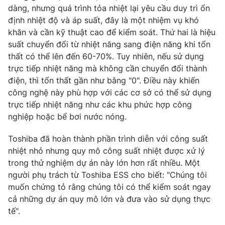
dàng, nhưng quá trình tỏa nhiệt lại yêu cầu duy trì ổn
định nhiệt độ và áp suất, đây là một nhiệm vụ khó
khăn và cần kỹ thuật cao để kiểm soát. Thứ hai là hiệu
suất chuyển đổi từ nhiệt năng sang điện năng khi tổn
thất có thể lên đến 60-70%. Tuy nhiên, nếu sử dụng
trực tiếp nhiệt năng mà không cần chuyển đổi thành
điện, thì tổn thất gần như bằng "0". Điều này khiến
công nghệ này phù hợp với các cơ sở có thể sử dụng
trực tiếp nhiệt năng như các khu phức hợp công
nghiệp hoặc bể bơi nước nóng.
Toshiba đã hoàn thành phần trình diễn với công suất
nhiệt nhỏ nhưng quy mô công suất nhiệt được xử lý
trong thử nghiệm dự án này lớn hơn rất nhiều. Một
người phụ trách từ Toshiba ESS cho biết: "Chúng tôi
muốn chứng tỏ rằng chúng tôi có thể kiểm soát ngay
cả những dự án quy mô lớn và đưa vào sử dụng thực
tế".