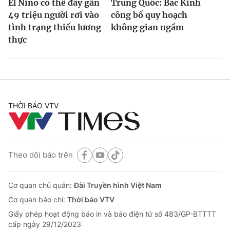
El Nino có thể đẩy gần
Trung Quốc: Bắc Kinh
49 triệu người rơi vào
công bố quy hoạch
tình trạng thiếu lương
không gian ngầm
thực
THỜI BÁO VTV
Theo dõi báo trên
Cơ quan chủ quản:
Đài Truyền hình Việt Nam
Cơ quan báo chí:
Thời báo VTV
Giấy phép hoạt động báo in và báo điện tử số 483/GP-BTTTT
cấp ngày 29/12/2023