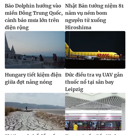
Bão Dolphin hướng vào
Nhật Bản tưởng niệm 81
miền Đông Trung Quốc,
năm vụ ném bom
cảnh báo mưa lớn trên
nguyên tử xuống
diện rộng
Hiroshima
Hungary tiết kiệm điện
Đức điều tra vụ UAV gắn
giữa đợt nắng nóng
thuốc nổ tại sân bay
Leipzig