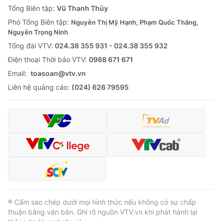
Tổng Biên tập:
Vũ Thanh Thủy
Phó Tổng Biên tập:
Nguyễn Thị Mỹ Hạnh, Phạm Quốc Thắng,
Nguyễn Trọng Ninh
Tổng đài VTV:
024.38 355 931 - 024.38 355 932
Ðiện thoại Thời báo VTV:
0988 671 671
Email:
toasoan@vtv.vn
Liên hệ quảng cáo:
(024) 626 79595
® Cấm sao chép dưới mọi hình thức nếu không có sự chấp
thuận bằng văn bản. Ghi rõ nguồn VTV.vn khi phát hành lại