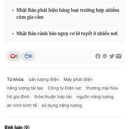
Nhật Bản phát hiện hàng loạt trường hợp nhiễm
cúm gia cầm
Nhật Bản cảnh báo nguy cơ lở tuyết ở nhiều nơi
0
0
Từ khóa:
sản lượng điện
Máy phát điện
năng lượng tái tạo
Công ty Điện lực
thương mại hóa
hộ gia đình
thỏa thuận hợp tác
nguồn năng lượng
an ninh kinh tế
sử dụng năng lượng
Bình luận
(
0
)