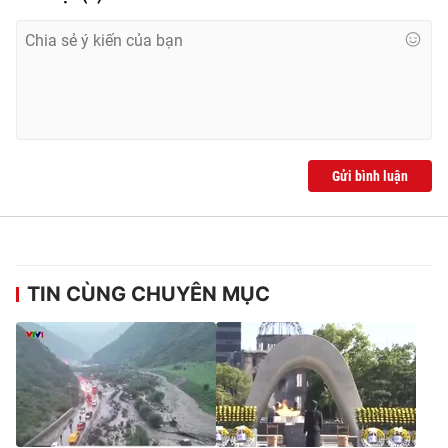
Gửi bình luận
TIN CÙNG CHUYÊN MỤC