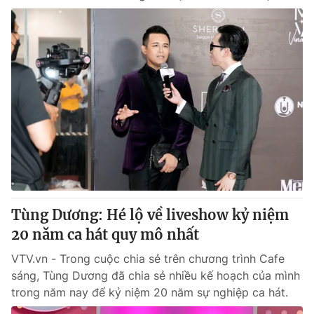
Tùng Dương: Hé lộ về liveshow kỷ niệm
20 năm ca hát quy mô nhất
VTV.vn - Trong cuộc chia sẻ trên chương trình Cafe
sáng, Tùng Dương đã chia sẻ nhiều kế hoạch của mình
trong năm nay để kỷ niệm 20 năm sự nghiệp ca hát.