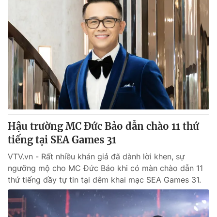
Hậu trường MC Đức Bảo dẫn chào 11 thứ
tiếng tại SEA Games 31
VTV.vn - Rất nhiều khán giả đã dành lời khen, sự
ngưỡng mộ cho MC Đức Bảo khi có màn chào dẫn 11
thứ tiếng đầy tự tin tại đêm khai mạc SEA Games 31.