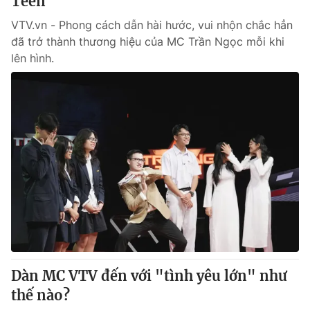
Teen
VTV.vn - Phong cách dẫn hài hước, vui nhộn chắc hẳn
đã trở thành thương hiệu của MC Trần Ngọc mỗi khi
lên hình.
Dàn MC VTV đến với "tình yêu lớn" như
thế nào?