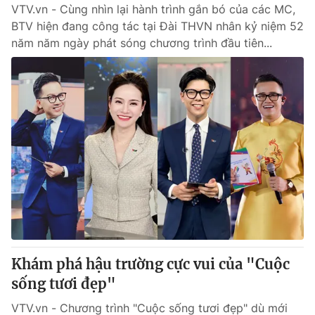
VTV.vn - Cùng nhìn lại hành trình gắn bó của các MC,
BTV hiện đang công tác tại Đài THVN nhân kỷ niệm 52
năm năm ngày phát sóng chương trình đầu tiên...
Khám phá hậu trường cực vui của "Cuộc
sống tươi đẹp"
VTV.vn - Chương trình "Cuộc sống tươi đẹp" dù mới