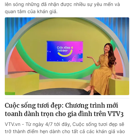
lên sóng những đã nhận được nhiều sự yêu mến và
quan tâm của khán giả.
Cuộc sống tươi đẹp: Chương trình mới
toanh dành trọn cho gia đình trên VTV3
VTV.vn - Từ ngày 4/7 tới đây, Cuộc sống tươi đẹp sẽ
trở thành điểm hẹn dành cho tất cả các khán giả vào