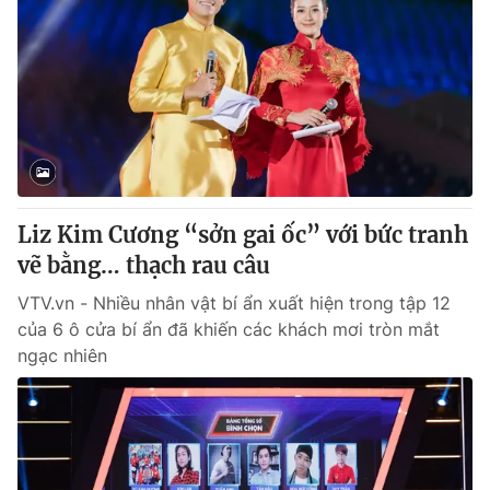
Liz Kim Cương “sởn gai ốc” với bức tranh
vẽ bằng… thạch rau câu
VTV.vn - Nhiều nhân vật bí ẩn xuất hiện trong tập 12
của 6 ô cửa bí ẩn đã khiến các khách mơi tròn mắt
ngạc nhiên