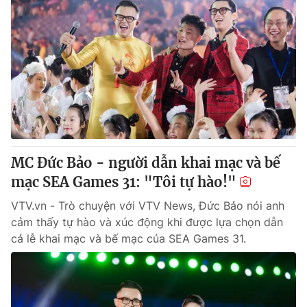
MC Đức Bảo - người dẫn khai mạc và bế
mạc SEA Games 31: "Tôi tự hào!"
VTV.vn - Trò chuyện với VTV News, Đức Bảo nói anh
cảm thấy tự hào và xúc động khi được lựa chọn dẫn
cả lễ khai mạc và bế mạc của SEA Games 31.