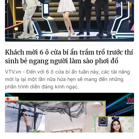
Khách mời 6 ô cửa bí ẩn trầm trồ trước thí
sinh bẻ ngang người làm sào phơi đồ
VTV.vn - Đến với 6 ô cửa bí ẩn tuần này, các tài năng
mới lạ lại một lần nữa hứa hẹn sẽ mang đến những
phần trình diễn đáng kinh ngạc.