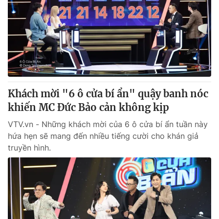
Khách mời "6 ô cửa bí ẩn" quậy banh nóc
khiến MC Đức Bảo cản không kịp
VTV.vn - Những khách mời của 6 ô cửa bí ẩn tuần này
hứa hẹn sẽ mang đến nhiều tiếng cười cho khán giả
truyền hình.