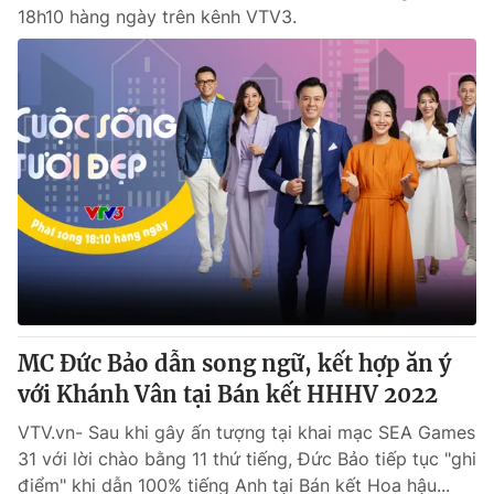
18h10 hàng ngày trên kênh VTV3.
MC Đức Bảo dẫn song ngữ, kết hợp ăn ý
với Khánh Vân tại Bán kết HHHV 2022
VTV.vn- Sau khi gây ấn tượng tại khai mạc SEA Games
31 với lời chào bằng 11 thứ tiếng, Đức Bảo tiếp tục "ghi
điểm" khi dẫn 100% tiếng Anh tại Bán kết Hoa hậu...