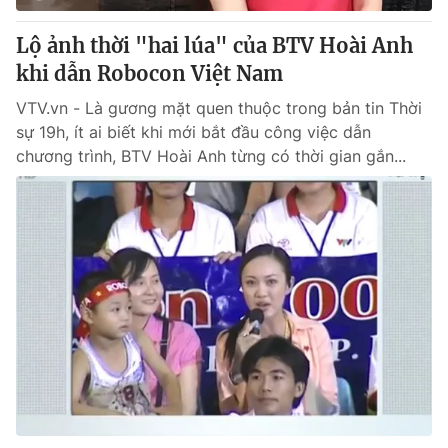
Lộ ảnh thời "hai lúa" của BTV Hoài Anh
khi dẫn Robocon Việt Nam
VTV.vn - Là gương mặt quen thuộc trong bản tin Thời
sự 19h, ít ai biết khi mới bắt đầu công việc dẫn
chương trình, BTV Hoài Anh từng có thời gian gắn...