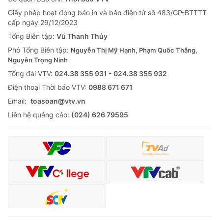
Giấy phép hoạt động báo in và báo điện tử số 483/GP-BTTTT
cấp ngày 29/12/2023
Tổng Biên tập:
Vũ Thanh Thủy
Phó Tổng Biên tập:
Nguyễn Thị Mỹ Hạnh, Phạm Quốc Thắng,
Nguyễn Trọng Ninh
Tổng đài VTV:
024.38 355 931 - 024.38 355 932
Ðiện thoại Thời báo VTV:
0988 671 671
Email:
toasoan@vtv.vn
Liên hệ quảng cáo:
(024) 626 79595