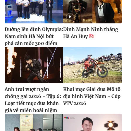
Đường lên đỉnh Olympia:
Đinh Mạnh Ninh thắng
Nam sinh Hà Nội bứt
Hà An Huy
phá cán mốc 300 điểm
Anh trai vượt ngàn
Khai mạc Giải đua Mô tô
chông gai 2026 - Tập 6:
địa hình Việt Nam - Cúp
Loạt tiết mục đưa khán
VTV 2026
giả về miền hoài niệm