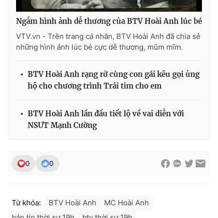
Ngắm hình ảnh dễ thương của BTV Hoài Anh lúc bé
VTV.vn - Trên trang cá nhân, BTV Hoài Anh đã chia sẻ
những hình ảnh lúc bé cực dễ thương, mũm mĩm.
BTV Hoài Anh rạng rỡ cùng con gái kêu gọi ủng
hộ cho chương trình Trái tim cho em
BTV Hoài Anh lần đầu tiết lộ về vai diễn với
NSƯT Mạnh Cường
0
0
Từ khóa:
BTV Hoài Anh
MC Hoài Anh
bản tin thời sự 19h
btv thời sự 19h