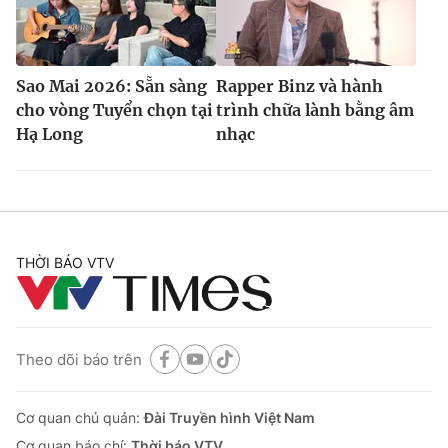
Sao Mai 2026: Sẵn sàng
Rapper Binz và hành
cho vòng Tuyển chọn tại
trình chữa lành bằng âm
Hạ Long
nhạc
THỜI BÁO VTV
Theo dõi báo trên
Cơ quan chủ quản:
Đài Truyền hình Việt Nam
Cơ quan báo chí:
Thời báo VTV