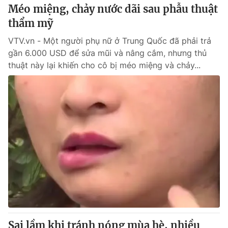
Méo miệng, chảy nước dãi sau phẫu thuật
thẩm mỹ
VTV.vn - Một người phụ nữ ở Trung Quốc đã phải trả
gần 6.000 USD để sửa mũi và nâng cắm, nhưng thủ
thuật này lại khiến cho cô bị méo miệng và chảy...
Sai lầm khi tránh nóng mùa hè, nhiều