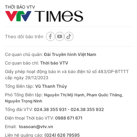
THỜI BÁO VTV
Theo dõi báo trên
Cơ quan chủ quản:
Đài Truyền hình Việt Nam
Cơ quan báo chí:
Thời báo VTV
Giấy phép hoạt động báo in và báo điện tử số 483/GP-BTTTT
cấp ngày 29/12/2023
Tổng Biên tập:
Vũ Thanh Thủy
Phó Tổng Biên tập:
Nguyễn Thị Mỹ Hạnh, Phạm Quốc Thắng,
Nguyễn Trọng Ninh
Tổng đài VTV:
024.38 355 931 - 024.38 355 932
Ðiện thoại Thời báo VTV:
0988 671 671
Email:
toasoan@vtv.vn
Liên hệ quảng cáo:
(024) 626 79595