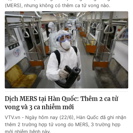
(MERS), nhưng không có thêm ca tử vong nào.
Dịch MERS tại Hàn Quốc: Thêm 2 ca tử
vong và 3 ca nhiễm mới
VTV.vn - Ngày hôm nay (22/6), Hàn Quốc đã ghi nhận
thêm 2 trường hợp tử vong do MERS, 3 trường hợp
mới nhiễm bệnh này.