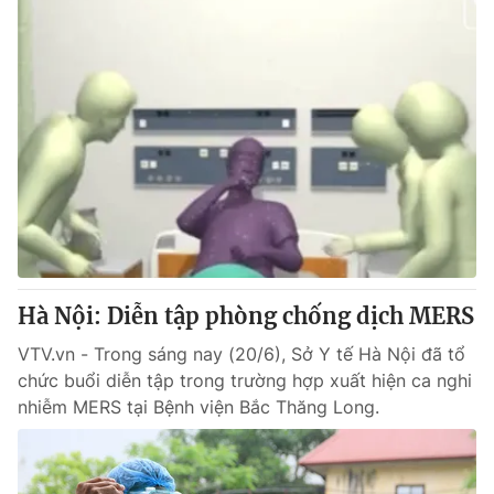
Hà Nội: Diễn tập phòng chống dịch MERS
VTV.vn - Trong sáng nay (20/6), Sở Y tế Hà Nội đã tổ
chức buổi diễn tập trong trường hợp xuất hiện ca nghi
nhiễm MERS tại Bệnh viện Bắc Thăng Long.