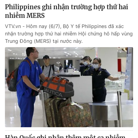
Philippines ghi nhận trường hợp thứ hai
nhiễm MERS
VTV.vn - Hôm nay (6/7), Bộ Y tế Philippines đã xác
nhận trường hợp thứ hai nhiễm Hội chứng hô hấp vùng
Trung Đông (MERS) tại nước này.
Hàn Quốc ghi nhận thêm một ca nhiễm