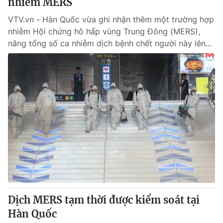
nhiễm MERS
VTV.vn - Hàn Quốc vừa ghi nhận thêm một trường hợp
nhiễm Hội chứng hô hấp vùng Trung Đông (MERS),
nâng tổng số ca nhiễm dịch bệnh chết người này lên...
Dịch MERS tạm thời được kiểm soát tại
Hàn Quốc