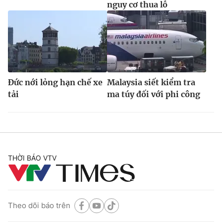
nguy cơ thua lỗ
Đức nới lỏng hạn chế xe
Malaysia siết kiểm tra
tải
ma túy đối với phi công
THỜI BÁO VTV
Theo dõi báo trên