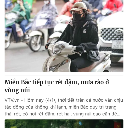
Miền Bắc tiếp tục rét đậm, mưa rào ở
vùng núi
VTV.vn - Hôm nay (4/1), thời tiết trên cả nước vẫn chịu
tác động của không khí lạnh, miền Bắc duy trì trạng
thái rét, có nơi rét đậm, rét hại, vùng núi cao cần đề...