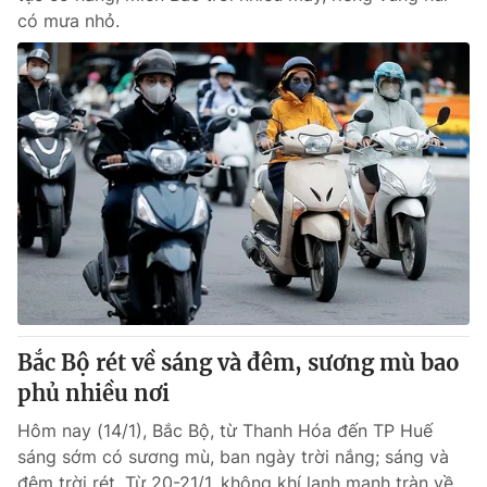
có mưa nhỏ.
Bắc Bộ rét về sáng và đêm, sương mù bao
phủ nhiều nơi
Hôm nay (14/1), Bắc Bộ, từ Thanh Hóa đến TP Huế
sáng sớm có sương mù, ban ngày trời nắng; sáng và
đêm trời rét. Từ 20-21/1, không khí lạnh mạnh tràn về...