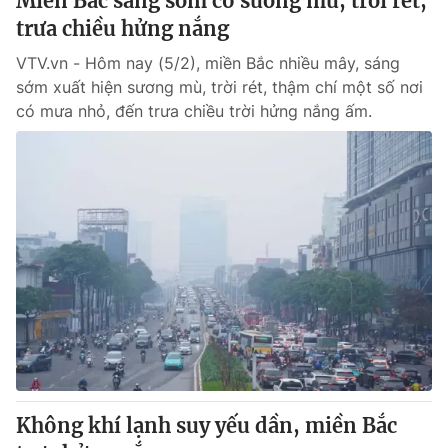
Miền Bắc sáng sớm có sương mù, trời rét,
trưa chiều hửng nắng
VTV.vn - Hôm nay (5/2), miền Bắc nhiều mây, sáng
sớm xuất hiện sương mù, trời rét, thậm chí một số nơi
có mưa nhỏ, đến trưa chiều trời hửng nắng ấm.
Không khí lạnh suy yếu dần, miền Bắc