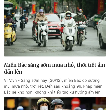
Miền Bắc sáng sớm mưa nhỏ, thời tiết ấm
dần lên
VTV.vn - Sáng sớm nay (30/12), miền Bắc có sương
mù, mưa nhỏ, trời rét. Đến sau khoảng 9h, khắp miền
Bắc sẽ khô hơn, không khí tiếp tục xu hướng ấm lên.