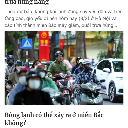
trưa hửng nắng
Theo dự báo, không khí lạnh đang suy yếu dần và trên
tầng cao, gió yếu đi nên hôm nay (3/2) ở Hà Nội và
các tỉnh thành miền Bắc mây giảm, buổi trưa hửng...
Bỏng lạnh có thể xảy ra ở miền Bắc
không?