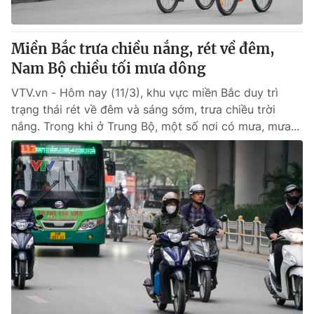
Miền Bắc trưa chiều nắng, rét về đêm,
Nam Bộ chiều tối mưa dông
VTV.vn - Hôm nay (11/3), khu vực miền Bắc duy trì
trạng thái rét về đêm và sáng sớm, trưa chiều trời
nắng. Trong khi ở Trung Bộ, một số nơi có mưa, mưa...