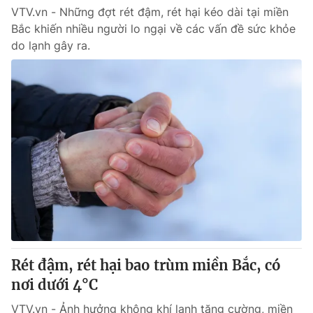
VTV.vn - Những đợt rét đậm, rét hại kéo dài tại miền
Bắc khiến nhiều người lo ngại về các vấn đề sức khỏe
do lạnh gây ra.
Rét đậm, rét hại bao trùm miền Bắc, có
nơi dưới 4°C
VTV.vn - Ảnh hưởng không khí lạnh tăng cường, miền