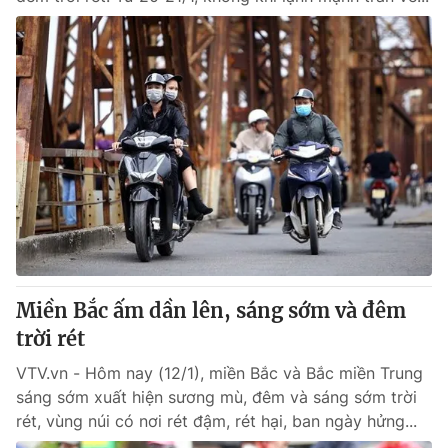
Miền Bắc ấm dần lên, sáng sớm và đêm
trời rét
VTV.vn - Hôm nay (12/1), miền Bắc và Bắc miền Trung
sáng sớm xuất hiện sương mù, đêm và sáng sớm trời
rét, vùng núi có nơi rét đậm, rét hại, ban ngày hửng...