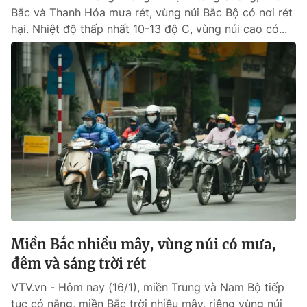
Bắc và Thanh Hóa mưa rét, vùng núi Bắc Bộ có nơi rét
hại. Nhiệt độ thấp nhất 10-13 độ C, vùng núi cao có...
Miền Bắc nhiều mây, vùng núi có mưa,
đêm và sáng trời rét
VTV.vn - Hôm nay (16/1), miền Trung và Nam Bộ tiếp
tục có nắng, miền Bắc trời nhiều mây, riêng vùng núi