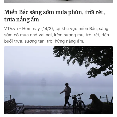
Miền Bắc sáng sớm mưa phùn, trời rét,
trưa nắng ấm
VTV.vn - Hôm nay (14/2), tại khu vực miền Bắc, sáng
sớm có mưa nhỏ vài nơi, kèm sương mù, trời rét, đến
buổi trưa, sương tan, trời hửng nắng ấm.