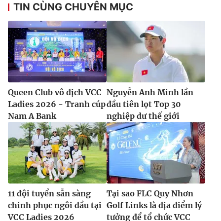
TIN CÙNG CHUYÊN MỤC
Queen Club vô địch VCC
Nguyễn Anh Minh lần
Ladies 2026 - Tranh cúp
đầu tiên lọt Top 30
Nam A Bank
nghiệp dư thế giới
11 đội tuyển sẵn sàng
Tại sao FLC Quy Nhơn
chinh phục ngôi đầu tại
Golf Links là địa điểm lý
VCC Ladies 2026
tưởng để tổ chức VCC