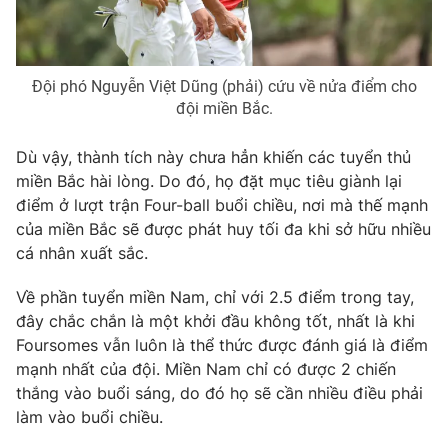
Đội phó Nguyễn Việt Dũng (phải) cứu về nửa điểm cho
đội miền Bắc.
Dù vậy, thành tích này chưa hẳn khiến các tuyển thủ
miền Bắc hài lòng. Do đó, họ đặt mục tiêu giành lại
điểm ở lượt trận Four-ball buổi chiều, nơi mà thế mạnh
của miền Bắc sẽ được phát huy tối đa khi sở hữu nhiều
cá nhân xuất sắc.
Về phần tuyển miền Nam, chỉ với 2.5 điểm trong tay,
đây chắc chắn là một khởi đầu không tốt, nhất là khi
Foursomes vẫn luôn là thể thức được đánh giá là điểm
mạnh nhất của đội. Miền Nam chỉ có được 2 chiến
thắng vào buổi sáng, do đó họ sẽ cần nhiều điều phải
làm vào buổi chiều.