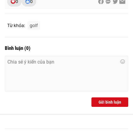
0
0
Từ khóa:
golf
Bình luận
(
0
)
Gửi bình luận