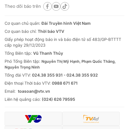
Theo dõi báo trên
Cơ quan chủ quản:
Đài Truyền hình Việt Nam
Cơ quan báo chí:
Thời báo VTV
Giấy phép hoạt động báo in và báo điện tử số 483/GP-BTTTT
cấp ngày 29/12/2023
Tổng Biên tập:
Vũ Thanh Thủy
Phó Tổng Biên tập:
Nguyễn Thị Mỹ Hạnh, Phạm Quốc Thắng,
Nguyễn Trọng Ninh
Tổng đài VTV:
024.38 355 931 - 024.38 355 932
Ðiện thoại Thời báo VTV:
0988 671 671
Email:
toasoan@vtv.vn
Liên hệ quảng cáo:
(024) 626 79595