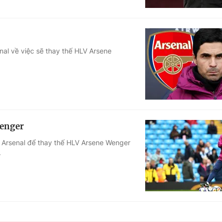
nal về việc sẽ thay thế HLV Arsene
Wenger
B Arsenal để thay thế HLV Arsene Wenger
.