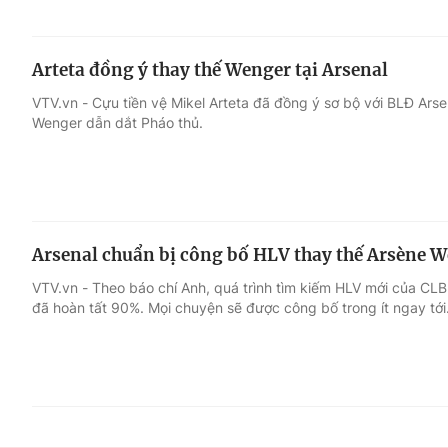
Arteta đồng ý thay thế Wenger tại Arsenal
VTV.vn - Cựu tiền vệ Mikel Arteta đã đồng ý sơ bộ với BLĐ Arse
Wenger dẫn dắt Pháo thủ.
Arsenal chuẩn bị công bố HLV thay thế Arsène 
VTV.vn - Theo báo chí Anh, quá trình tìm kiếm HLV mới của CL
đã hoàn tất 90%. Mọi chuyện sẽ được công bố trong ít ngay tới