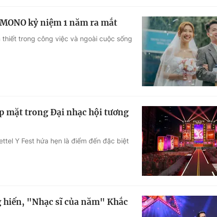
, MONO kỷ niệm 1 năm ra mắt
thiết trong công việc và ngoài cuộc sống
 mặt trong Đại nhạc hội tương
ettel Y Fest hứa hẹn là điểm đến đặc biệt
g hiến, "Nhạc sĩ của năm" Khắc