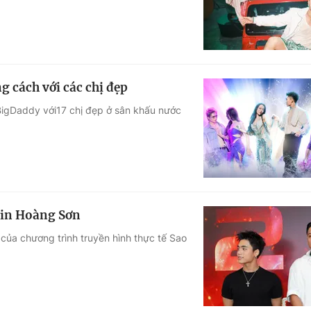
cách với các chị đẹp
BigDaddy với17 chị đẹp ở sân khấu nước
bin Hoàng Sơn
của chương trình truyền hình thực tế Sao