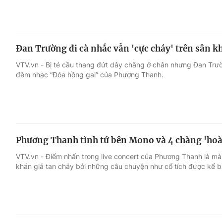
Đan Trường đi cà nhắc vẫn 'cực cháy' trên sân k
VTV.vn - Bị té cầu thang đứt dây chằng ở chân nhưng Đan Trư
đêm nhạc “Đóa hồng gai” của Phương Thanh.
Phương Thanh tình tứ bên Mono và 4 chàng 'hoà
VTV.vn - Điểm nhấn trong live concert của Phương Thanh là mà
khán giả tan chảy bởi những câu chuyện như cổ tích được kể 