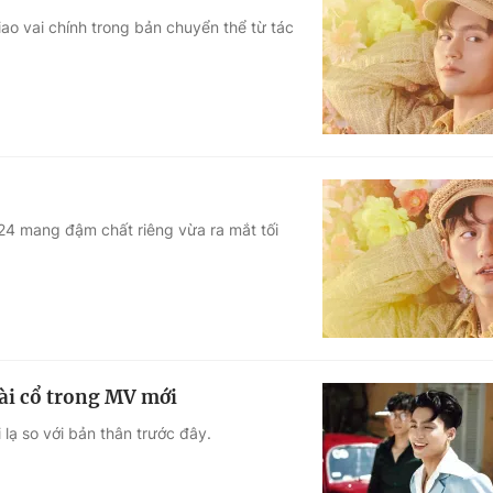
iao vai chính trong bản chuyển thể từ tác
4 mang đậm chất riêng vừa ra mắt tối
ài cổ trong MV mới
lạ so với bản thân trước đây.