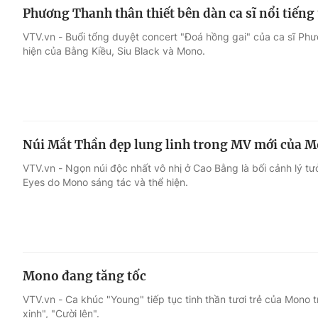
Phương Thanh thân thiết bên dàn ca sĩ nổi tiếng
VTV.vn - Buổi tổng duyệt concert "Đoá hồng gai" của ca sĩ Phư
hiện của Bằng Kiều, Siu Black và Mono.
Núi Mắt Thần đẹp lung linh trong MV mới của 
VTV.vn - Ngọn núi độc nhất vô nhị ở Cao Bằng là bối cảnh lý t
Eyes do Mono sáng tác và thể hiện.
Mono đang tăng tốc
VTV.vn - Ca khúc "Young" tiếp tục tinh thần tươi trẻ của Mono
xinh", "Cười lên".