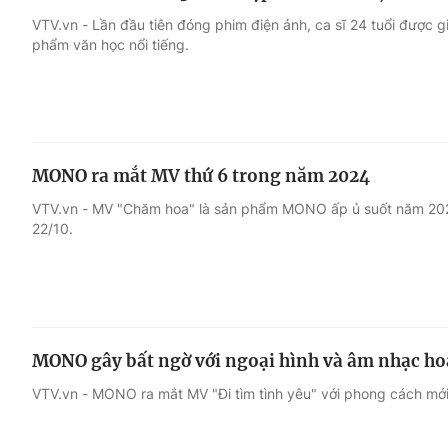
VTV.vn - Lần đầu tiên đóng phim điện ảnh, ca sĩ 24 tuổi được g
phẩm văn học nổi tiếng.
MONO ra mắt MV thứ 6 trong năm 2024
VTV.vn - MV "Chăm hoa" là sản phẩm MONO ấp ủ suốt năm 202
22/10.
MONO gây bất ngờ với ngoại hình và âm nhạc ho
VTV.vn - MONO ra mắt MV "Đi tìm tình yêu" với phong cách mới 