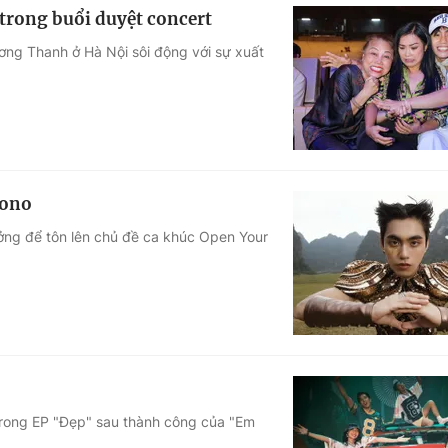
 trong buổi duyệt concert
ơng Thanh ở Hà Nội sôi động với sự xuất
Mono
ưởng để tôn lên chủ đề ca khúc Open Your
 trong EP "Đẹp" sau thành công của "Em