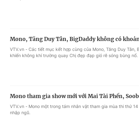
Mono, Tăng Duy Tân, BigDaddy không có khoảng 
VTV.vn - Các tiết mục kết hợp cùng của Mono, Tăng Duy Tân, 
khiến không khí trường quay Chị đẹp đạp gió rẽ sóng bùng nổ.
Mono tham gia show mới với Mai Tài Phến, Soo
VTV.vn - Mono một trong tám nhân vật tham gia mùa thi thứ 14 
nhập ngũ.