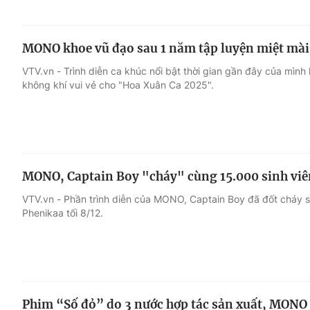
MONO khoe vũ đạo sau 1 năm tập luyện miệt mài
VTV.vn - Trình diễn ca khúc nổi bật thời gian gần đây của mình
không khí vui vẻ cho "Hoa Xuân Ca 2025".
MONO, Captain Boy "cháy" cùng 15.000 sinh viê
VTV.vn - Phần trình diễn của MONO, Captain Boy đã đốt cháy sâ
Phenikaa tối 8/12.
Phim “Số đỏ” do 3 nước hợp tác sản xuất, MONO