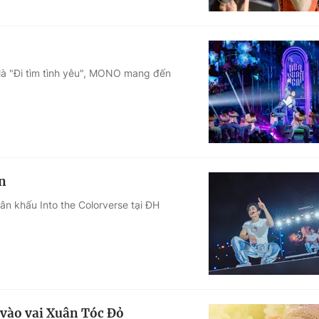
 là "Đi tìm tình yêu", MONO mang đến
n
n khấu Into the Colorverse tại ĐH
 vào vai Xuân Tóc Đỏ