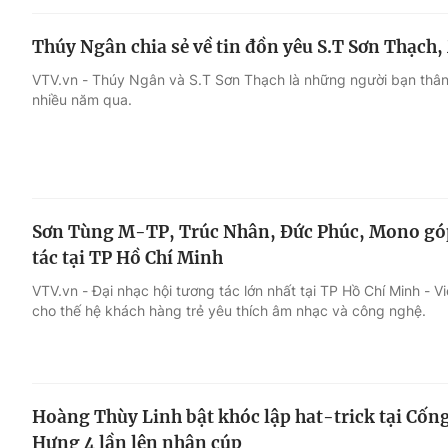
Thúy Ngân chia sẻ về tin đồn yêu S.T Sơn Thạch
VTV.vn - Thúy Ngân và S.T Sơn Thạch là những người bạn thân 
nhiều năm qua.
Sơn Tùng M-TP, Trúc Nhân, Đức Phúc, Mono góp
tác tại TP Hồ Chí Minh
VTV.vn - Đại nhạc hội tương tác lớn nhất tại TP Hồ Chí Minh - Vi
cho thế hệ khách hàng trẻ yêu thích âm nhạc và công nghệ.
Hoàng Thùy Linh bật khóc lập hat-trick tại Cốn
Hưng 4 lần lên nhận cúp