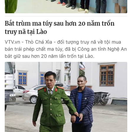
Bắt trùm ma túy sau hơn 20 năm trốn
truy nã tại Lào
VTV.vn - Thò Chá Xìa - đối tượng truy nã về tội mua
bán trái phép chất ma túy, đã bị Công an tỉnh Nghệ An
bắt giữ sau hơn 20 năm lẩn trốn tại Lào.