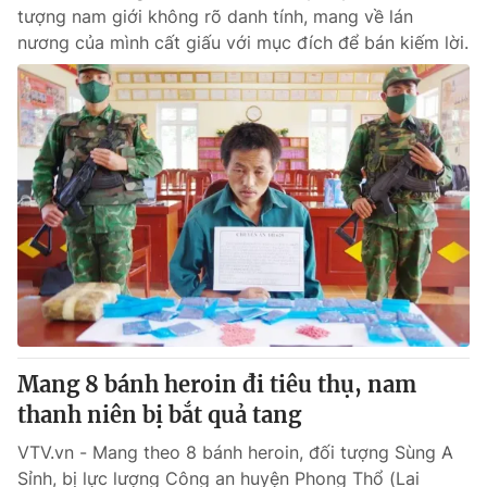
tượng nam giới không rõ danh tính, mang về lán
nương của mình cất giấu với mục đích để bán kiếm lời.
Mang 8 bánh heroin đi tiêu thụ, nam
thanh niên bị bắt quả tang
VTV.vn - Mang theo 8 bánh heroin, đối tượng Sùng A
Sỉnh, bị lực lượng Công an huyện Phong Thổ (Lai