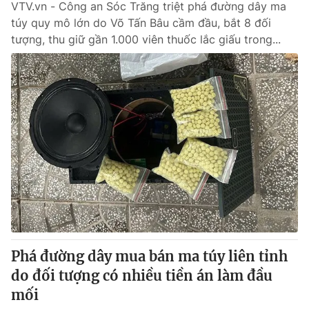
VTV.vn - Công an Sóc Trăng triệt phá đường dây ma
túy quy mô lớn do Võ Tấn Bâu cầm đầu, bắt 8 đối
tượng, thu giữ gần 1.000 viên thuốc lắc giấu trong...
Phá đường dây mua bán ma túy liên tỉnh
do đối tượng có nhiều tiền án làm đầu
mối