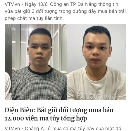
VTV.vn - Ngày 13/6, Công an TP Đà Nẵng thông tin
vừa bắt giữ 3 đối tượng trong đường dây mua bán trái
phép chất ma túy liên tỉnh.
Điện Biên: Bắt giữ đối tượng mua bán
12.000 viên ma túy tổng hợp
VTV.vn - Cháng A Lử mua số ma túy này của một đối