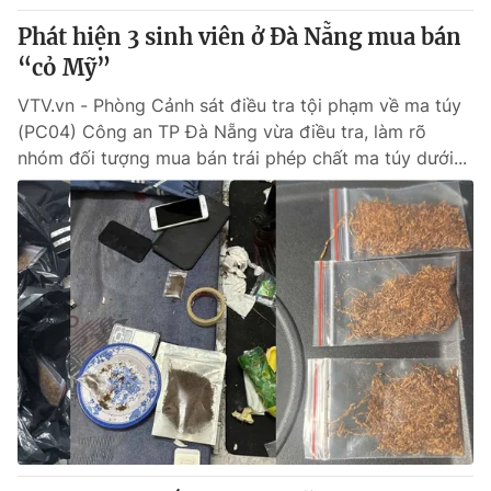
Phát hiện 3 sinh viên ở Đà Nẵng mua bán
“cỏ Mỹ”
VTV.vn - Phòng Cảnh sát điều tra tội phạm về ma túy
(PC04) Công an TP Đà Nẵng vừa điều tra, làm rõ
nhóm đối tượng mua bán trái phép chất ma túy dưới...