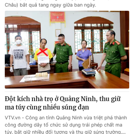
Châu) bắt quả tang ngay giữa ban ngày.
Đột kích nhà trọ ở Quảng Ninh, thu giữ
ma túy cùng nhiều súng đạn
VTV.vn - Công an tỉnh Quảng Ninh vừa triệt phá thành
công đường dây tổ chức sử dụng trái phép chất ma
túy, bắt giữ nhiều đối tượng và thu giữ súng trường,...