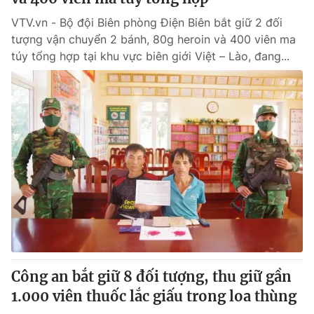
VTV.vn - Bộ đội Biên phòng Điện Biên bắt giữ 2 đối
tượng vận chuyển 2 bánh, 80g heroin và 400 viên ma
túy tổng hợp tại khu vực biên giới Việt – Lào, đang...
Công an bắt giữ 8 đối tượng, thu giữ gần
1.000 viên thuốc lắc giấu trong loa thùng