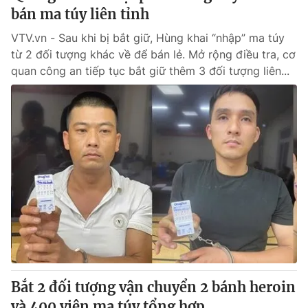
bán ma túy liên tỉnh
VTV.vn - Sau khi bị bắt giữ, Hùng khai “nhập” ma túy
từ 2 đối tượng khác về để bán lẻ. Mở rộng điều tra, cơ
quan công an tiếp tục bắt giữ thêm 3 đối tượng liên...
Bắt 2 đối tượng vận chuyển 2 bánh heroin
và 400 viên ma túy tổng hợp