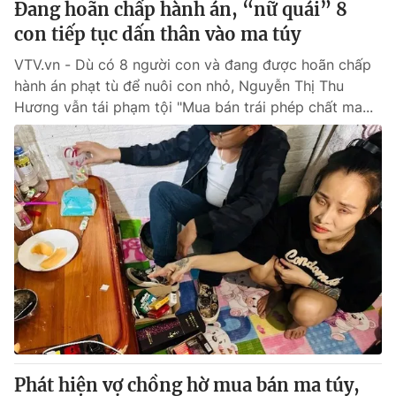
Đang hoãn chấp hành án, “nữ quái” 8
con tiếp tục dấn thân vào ma túy
VTV.vn - Dù có 8 người con và đang được hoãn chấp
hành án phạt tù để nuôi con nhỏ, Nguyễn Thị Thu
Hương vẫn tái phạm tội "Mua bán trái phép chất ma...
Phát hiện vợ chồng hờ mua bán ma túy,