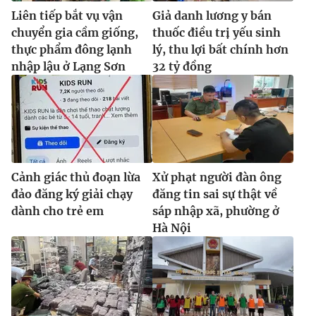
Liên tiếp bắt vụ vận
Giả danh lương y bán
chuyển gia cầm giống,
thuốc điều trị yếu sinh
thực phẩm đông lạnh
lý, thu lợi bất chính hơn
nhập lậu ở Lạng Sơn
32 tỷ đồng
Cảnh giác thủ đoạn lừa
Xử phạt người đàn ông
đảo đăng ký giải chạy
đăng tin sai sự thật về
dành cho trẻ em
sáp nhập xã, phường ở
Hà Nội