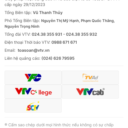
cấp ngày 29/12/2023
Tổng Biên tập:
Vũ Thanh Thủy
Phó Tổng Biên tập:
Nguyễn Thị Mỹ Hạnh, Phạm Quốc Thắng,
Nguyễn Trọng Ninh
Tổng đài VTV:
024.38 355 931 - 024.38 355 932
Ðiện thoại Thời báo VTV:
0988 671 671
Email:
toasoan@vtv.vn
Liên hệ quảng cáo:
(024) 626 79595
® Cấm sao chép dưới mọi hình thức nếu không có sự chấp