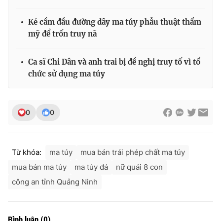
Kẻ cầm đầu đường dây ma túy phẫu thuật thẩm
mỹ để trốn truy nã
Ca sĩ Chi Dân và anh trai bị đề nghị truy tố vì tổ
chức sử dụng ma túy
0
0
Từ khóa:
ma túy
mua bán trái phép chất ma túy
mua bán ma túy
ma túy đá
nữ quái 8 con
công an tỉnh Quảng Ninh
Bình luận
(
0
)