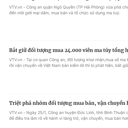
VTV.vn - Công an quận Ngô Quyền (TP Hải Phòng) vừa phá chuy
đến môi giới mại dâm, mua bán và tổ chức sử dụng ma tuý.
Bắt giữ đối tượng mua 24.000 viên ma túy tổng h
VTV.vn - Tại cơ quan Công an, đối tượng khai nhận,mua số ma t
rồi vận chuyển về Việt Nam bán kiếm lời thì bị phát hiện, bắt giữ
Triệt phá nhóm đối tượng mua bán, vận chuyển 
VTV.vn - Ngày 25/1, Công an huyện Đức Linh, tỉnh Bình Thuận c
để điều tra làm rõ về hành vi tàng trữ, vận chuyển, mua bán hơ