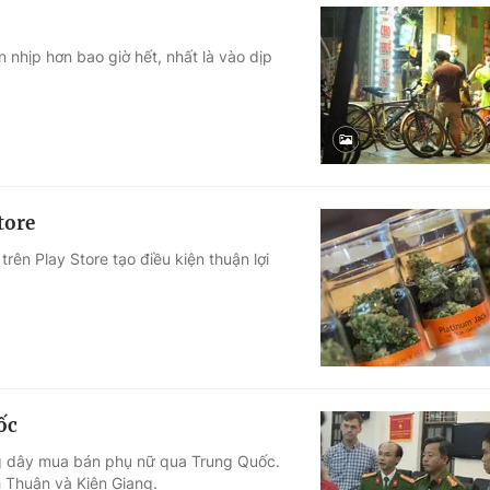
 nhịp hơn bao giờ hết, nhất là vào dịp
tore
ên Play Store tạo điều kiện thuận lợi
ốc
ng dây mua bán phụ nữ qua Trung Quốc.
h Thuận và Kiên Giang.