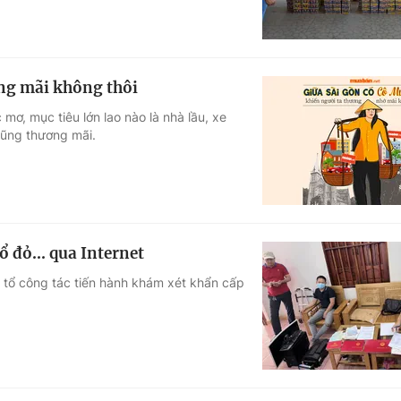
ơng mãi không thôi
mơ, mục tiêu lớn lao nào là nhà lầu, xe
cũng thương mãi.
ổ đỏ... qua Internet
7 tổ công tác tiến hành khám xét khẩn cấp