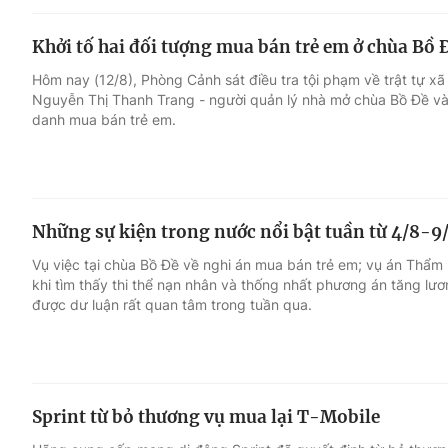
Khởi tố hai đối tượng mua bán trẻ em ở chùa Bồ 
Hôm nay (12/8), Phòng Cảnh sát điều tra tội phạm về trật tự xã
Nguyễn Thị Thanh Trang - người quản lý nhà mở chùa Bồ Đề và 
danh mua bán trẻ em.
Những sự kiện trong nước nổi bật tuần từ 4/8-9
Vụ việc tại chùa Bồ Đề về nghi án mua bán trẻ em; vụ án Thẩm
khi tìm thấy thi thể nạn nhân và thống nhất phương án tăng lươn
được dư luận rất quan tâm trong tuần qua.
Sprint từ bỏ thương vụ mua lại T-Mobile