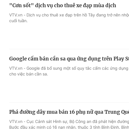
"Cơn sốt" dịch vụ cho thuê xe đạp mùa dịch
VTV.vn - Dịch vụ cho thuê xe đạp trên hồ Tây đang trở nên nhộn
cuối tuần.
Google cấm bán cần sa qua ứng dụng trên Play S
VTV.vn - Google đã bổ sung một số quy tắc cấm các ứng dụng tr
cho việc bán cần sa.
Phá đường dây mua bán 16 phụ nữ qua Trung Qu
VTV.vn - Cục Cảnh sát Hình sự, Bộ Công an đã phát hiện đườ
Bước đầu xác minh có 16 nạn nhân, thuộc 3 tỉnh Bình Định, Bìn