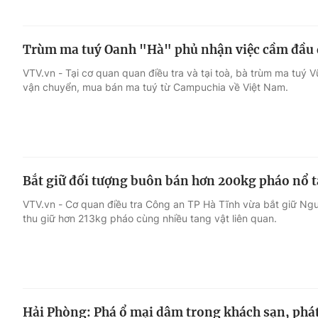
Trùm ma tuý Oanh "Hà" phủ nhận việc cầm đầu đ
VTV.vn - Tại cơ quan quan điều tra và tại toà, bà trùm ma tu
vận chuyển, mua bán ma tuý từ Campuchia về Việt Nam.
Bắt giữ đối tượng buôn bán hơn 200kg pháo nổ t
VTV.vn - Cơ quan điều tra Công an TP Hà Tĩnh vừa bắt giữ Ng
thu giữ hơn 213kg pháo cùng nhiều tang vật liên quan.
Hải Phòng: Phá ổ mại dâm trong khách sạn, phát