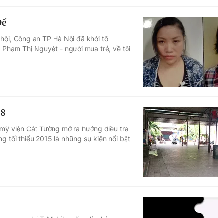
Đề
 hội, Công an TP Hà Nội đã khởi tố
Phạm Thị Nguyệt - người mua trẻ, về tội
/8
 mỹ viện Cát Tường mở ra hướng điều tra
g tối thiểu 2015 là những sự kiện nổi bật