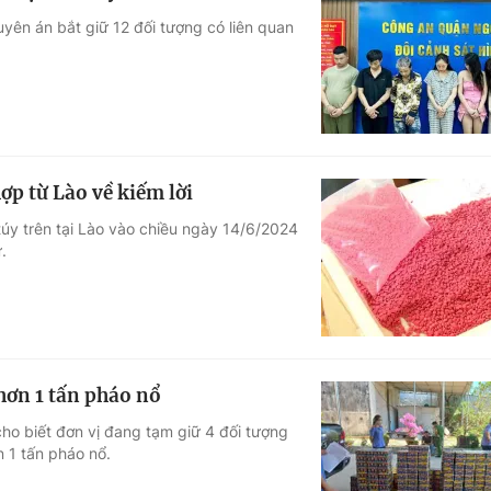
ên án bắt giữ 12 đối tượng có liên quan
ợp từ Lào về kiếm lời
úy trên tại Lào vào chiều ngày 14/6/2024
.
hơn 1 tấn pháo nổ
ho biết đơn vị đang tạm giữ 4 đối tượng
n 1 tấn pháo nổ.