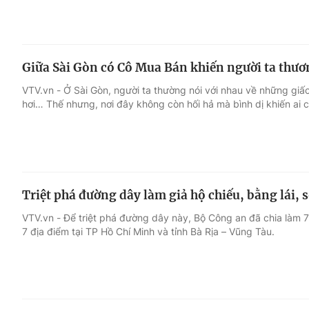
Giữa Sài Gòn có Cô Mua Bán khiến người ta thư
VTV.vn - Ở Sài Gòn, người ta thường nói với nhau về những giấc 
hơi… Thế nhưng, nơi đây không còn hối hả mà bình dị khiến ai 
Triệt phá đường dây làm giả hộ chiếu, bằng lái, s
VTV.vn - Để triệt phá đường dây này, Bộ Công an đã chia làm 
7 địa điểm tại TP Hồ Chí Minh và tỉnh Bà Rịa – Vũng Tàu.