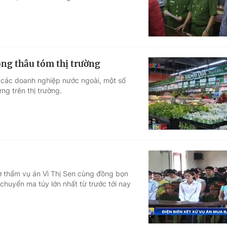
óng thâu tóm thị trường
ừ các doanh nghiệp nước ngoài, một số
ng trên thị trường.
sơ thẩm vụ án Vì Thị Sen cùng đồng bọn
chuyển ma túy lớn nhất từ trước tới nay