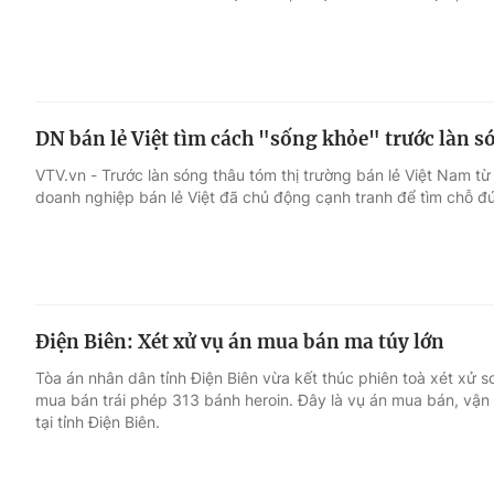
DN bán lẻ Việt tìm cách "sống khỏe" trước làn s
VTV.vn - Trước làn sóng thâu tóm thị trường bán lẻ Việt Nam t
doanh nghiệp bán lẻ Việt đã chủ động cạnh tranh để tìm chỗ đứ
Điện Biên: Xét xử vụ án mua bán ma túy lớn
Tòa án nhân dân tỉnh Điện Biên vừa kết thúc phiên toà xét xử 
mua bán trái phép 313 bánh heroin. Đây là vụ án mua bán, vận 
tại tỉnh Điện Biên.