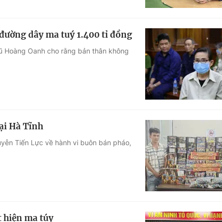
ường dây ma tuý 1.400 tỉ đồng
ý Vũ Hoàng Oanh cho rằng bản thân không
ại Hà Tĩnh
uyễn Tiến Lực về hành vi buôn bán pháo,
 hiện ma túy