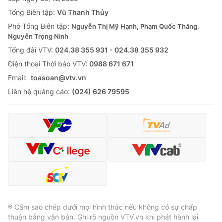
Tổng Biên tập:
Vũ Thanh Thủy
Phó Tổng Biên tập:
Nguyễn Thị Mỹ Hạnh, Phạm Quốc Thắng,
Nguyễn Trọng Ninh
Tổng đài VTV:
024.38 355 931 - 024.38 355 932
Ðiện thoại Thời báo VTV:
0988 671 671
Email:
toasoan@vtv.vn
Liên hệ quảng cáo:
(024) 626 79595
® Cấm sao chép dưới mọi hình thức nếu không có sự chấp
thuận bằng văn bản. Ghi rõ nguồn VTV.vn khi phát hành lại