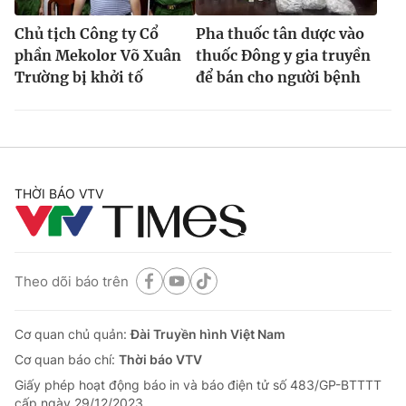
Chủ tịch Công ty Cổ
Pha thuốc tân dược vào
phần Mekolor Võ Xuân
thuốc Đông y gia truyền
Trường bị khởi tố
để bán cho người bệnh
THỜI BÁO VTV
Theo dõi báo trên
Cơ quan chủ quản:
Đài Truyền hình Việt Nam
Cơ quan báo chí:
Thời báo VTV
Giấy phép hoạt động báo in và báo điện tử số 483/GP-BTTTT
cấp ngày 29/12/2023