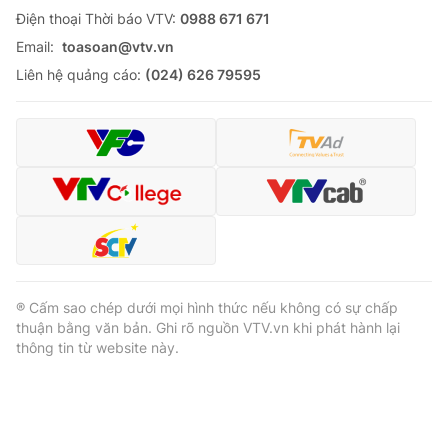
Ðiện thoại Thời báo VTV:
0988 671 671
Email:
toasoan@vtv.vn
Liên hệ quảng cáo:
(024) 626 79595
® Cấm sao chép dưới mọi hình thức nếu không có sự chấp
thuận bằng văn bản. Ghi rõ nguồn VTV.vn khi phát hành lại
thông tin từ website này.