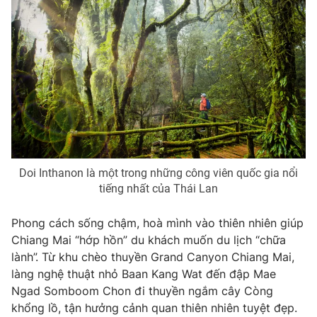
Doi Inthanon là một trong những công viên quốc gia nổi
tiếng nhất của Thái Lan
Phong cách sống chậm, hoà mình vào thiên nhiên giúp
Chiang Mai “hớp hồn” du khách muốn du lịch “chữa
lành”. Từ khu chèo thuyền Grand Canyon Chiang Mai,
làng nghệ thuật nhỏ Baan Kang Wat đến đập Mae
Ngad Somboom Chon đi thuyền ngắm cây Còng
khổng lồ, tận hưởng cảnh quan thiên nhiên tuyệt đẹp.