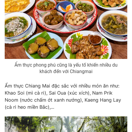
Ẩm thực phong phú cũng là yếu tố khiến nhiều du
khách đến với Chiangmai
Ẩm thực Chiang Mai đặc sắc với nhiều món ăn như:
Khao Soi (mì cà ri), Sai Oua (xúc xích), Nam Prik
Noom (nước chấm ớt xanh nướng), Kaeng Hang Lay
(cà ri heo miền Bắc),...