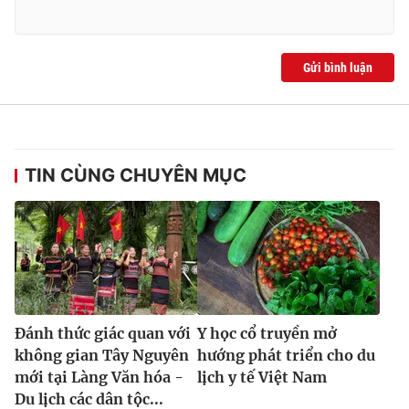
Gửi bình luận
TIN CÙNG CHUYÊN MỤC
Đánh thức giác quan với
Y học cổ truyền mở
không gian Tây Nguyên
hướng phát triển cho du
mới tại Làng Văn hóa -
lịch y tế Việt Nam
Du lịch các dân tộc...