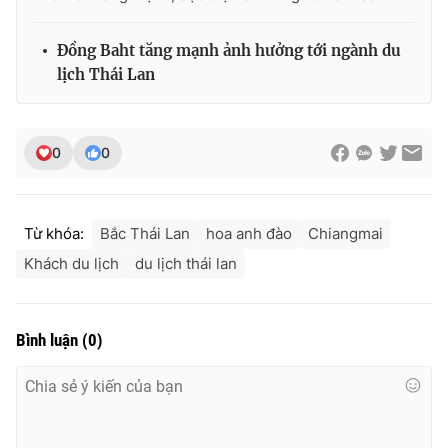
Đồng Baht tăng mạnh ảnh hưởng tới ngành du
lịch Thái Lan
0
0
Từ khóa:
Bắc Thái Lan
hoa anh đào
Chiangmai
Khách du lịch
du lịch thái lan
Bình luận
(
0
)