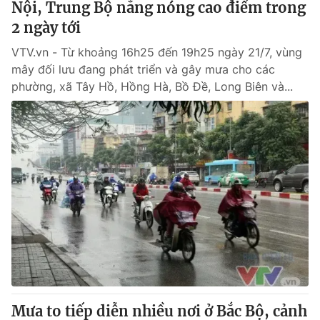
Nội, Trung Bộ nắng nóng cao điểm trong
2 ngày tới
VTV.vn - Từ khoảng 16h25 đến 19h25 ngày 21/7, vùng
mây đối lưu đang phát triển và gây mưa cho các
phường, xã Tây Hồ, Hồng Hà, Bồ Đề, Long Biên và...
Mưa to tiếp diễn nhiều nơi ở Bắc Bộ, cảnh