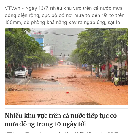
VTV.vn - Ngày 13/7, nhiều khu vực trên cả nước mưa
dông diện rộng, cục bộ có nơi mưa to đến rất to trên
100mm, đề phòng khả năng xảy ra ngập úng, sạt lở.
Nhiều khu vực trên cả nước tiếp tục có
mưa dông trong 10 ngày tới