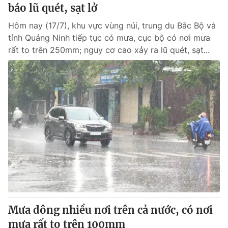
báo lũ quét, sạt lở
Hôm nay (17/7), khu vực vùng núi, trung du Bắc Bộ và
tỉnh Quảng Ninh tiếp tục có mưa, cục bộ có nơi mưa
rất to trên 250mm; nguy cơ cao xảy ra lũ quét, sạt...
Mưa dông nhiều nơi trên cả nước, có nơi
mưa rất to trên 100mm