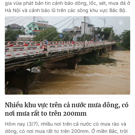
gia vừa phát bản tin cảnh báo dông, lốc, sét, mưa đá ở
Hà Nội và cảnh báo lũ trên các sông khu vực Bắc Bộ.
Nhiều khu vực trên cả nước mưa dông, có
nơi mưa rất to trên 200mm
Hôm nay (3/7), nhiều nơi trên cả nước có mưa rào và
dông, có nơi mưa rất to trên 200mm. Ở miền Bắc, trời