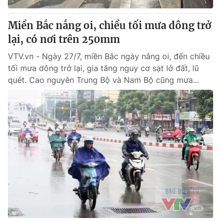
Miền Bắc nắng oi, chiều tối mưa dông trở
lại, có nơi trên 250mm
VTV.vn - Ngày 27/7, miền Bắc ngày nắng oi, đến chiều
tối mưa dông trở lại, gia tăng nguy cơ sạt lở đất, lũ
quét. Cao nguyên Trung Bộ và Nam Bộ cũng mưa...