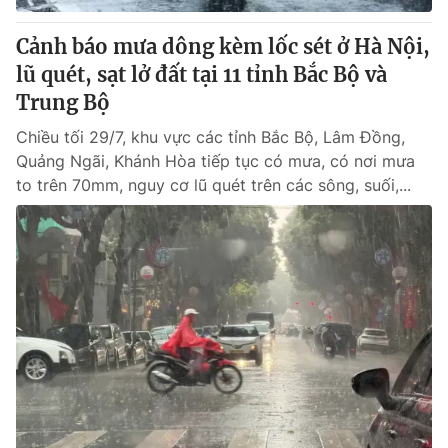
Cảnh báo mưa dông kèm lốc sét ở Hà Nội,
lũ quét, sạt lở đất tại 11 tỉnh Bắc Bộ và
Trung Bộ
Chiều tối 29/7, khu vực các tỉnh Bắc Bộ, Lâm Đồng,
Quảng Ngãi, Khánh Hòa tiếp tục có mưa, có nơi mưa
to trên 70mm, nguy cơ lũ quét trên các sông, suối,...