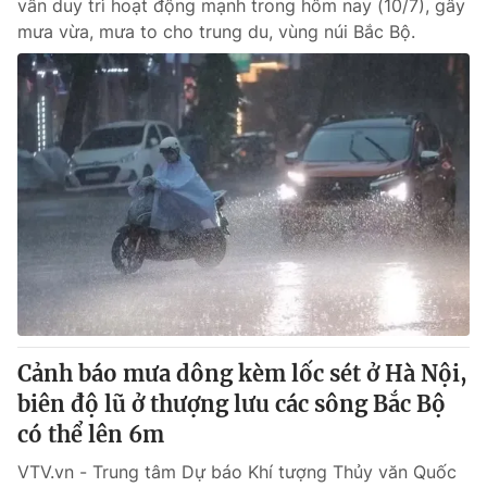
vẫn duy trì hoạt động mạnh trong hôm nay (10/7), gây
mưa vừa, mưa to cho trung du, vùng núi Bắc Bộ.
Cảnh báo mưa dông kèm lốc sét ở Hà Nội,
biên độ lũ ở thượng lưu các sông Bắc Bộ
có thể lên 6m
VTV.vn - Trung tâm Dự báo Khí tượng Thủy văn Quốc