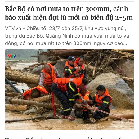
Bắc Bộ có nơi mưa to trên 300mm, cảnh
báo xuất hiện đợt lũ mới có biên độ 2-5m
VTV.vn - Chiều tối 23/7 đến 25/7, khu vực vùng núi,
trung du Bắc Bộ, Quảng Ninh có mưa vừa, mưa to và
dông, có nơi mưa rất to trên 300mm, nguy cơ cao...