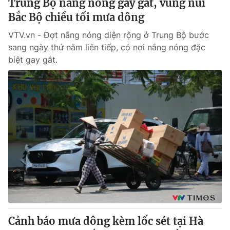
Trung Bộ nắng nóng gay gắt, vùng núi
Bắc Bộ chiều tối mưa dông
VTV.vn - Đợt nắng nóng diện rộng ở Trung Bộ bước
sang ngày thứ năm liên tiếp, có nơi nắng nóng đặc
biệt gay gắt.
Cảnh báo mưa dông kèm lốc sét tại Hà