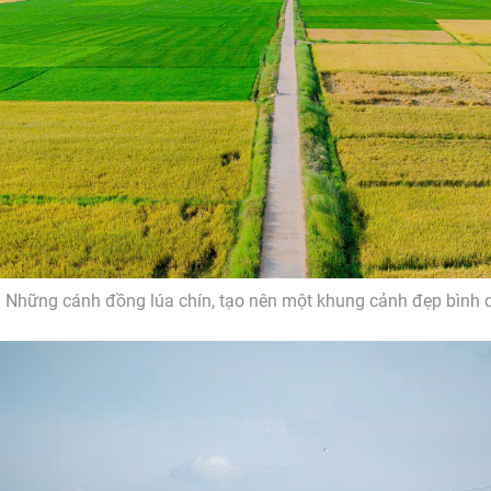
Những cánh đồng lúa chín, tạo nên một khung cảnh đẹp bình d