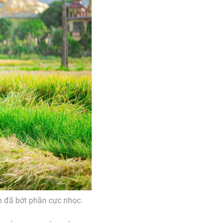
n đã bớt phần cực nhọc.