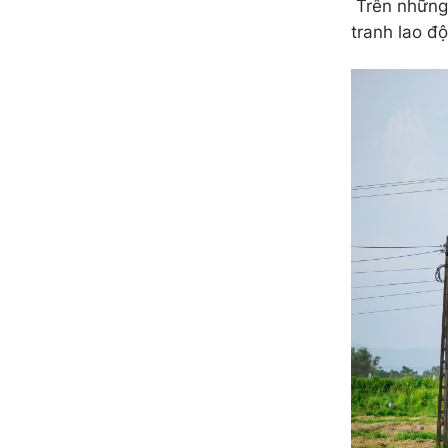
Trên những 
tranh lao đ