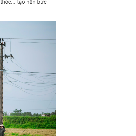
thóc... tạo nên bức