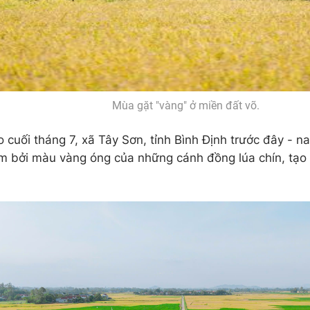
Mùa gặt "vàng" ở miền đất võ.
cuối tháng 7, xã Tây Sơn, tỉnh Bình Định trước đây - nay 
m bởi màu vàng óng của những cánh đồng lúa chín, tạo