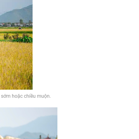
g sớm hoặc chiều muộn.