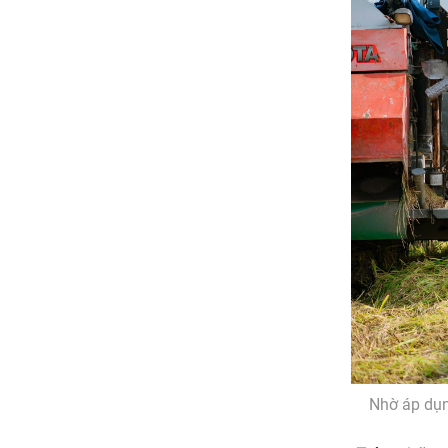
Nhờ áp dụn