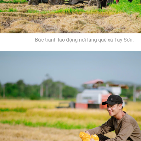
Bức tranh lao động nơi làng quê xã Tây Sơn.