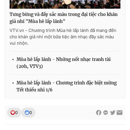
Tưng bừng và đầy sắc màu trong đại tiệc cho khán
giả nhí "Mùa hè lấp lánh"
VTV.vn - Chương trình Mùa hè lấp lánh đã mang đến
cho khán giả nhí một bữa tiệc âm nhạc đầy sắc màu
vui nhộn.
Mùa hè lấp lánh - Những nốt nhạc tranh tài
(20h, VTV3)
Mùa hè lấp lánh - Chương trình đặc biệt mừng
Tết thiếu nhi 1/6
0
0