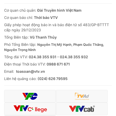
Cơ quan chủ quản:
Đài Truyền hình Việt Nam
Cơ quan báo chí:
Thời báo VTV
Giấy phép hoạt động báo in và báo điện tử số 483/GP-BTTTT
cấp ngày 29/12/2023
Tổng Biên tập:
Vũ Thanh Thủy
Phó Tổng Biên tập:
Nguyễn Thị Mỹ Hạnh, Phạm Quốc Thắng,
Nguyễn Trọng Ninh
Tổng đài VTV:
024.38 355 931 - 024.38 355 932
Ðiện thoại Thời báo VTV:
0988 671 671
Email:
toasoan@vtv.vn
Liên hệ quảng cáo:
(024) 626 79595