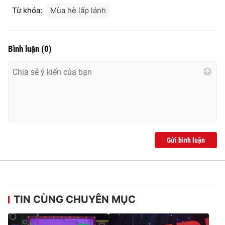
Từ khóa:
Mùa hè lấp lánh
Bình luận
(
0
)
Gửi bình luận
TIN CÙNG CHUYÊN MỤC