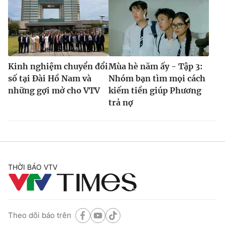
Kinh nghiệm chuyển đổi
Mùa hè năm ấy - Tập 3:
số tại Đài Hồ Nam và
Nhóm bạn tìm mọi cách
những gợi mở cho VTV
kiếm tiền giúp Phương
trả nợ
THỜI BÁO VTV
Theo dõi báo trên