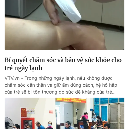
Bí quyết chăm sóc và bảo vệ sức khỏe cho
trẻ ngày lạnh
VTV.vn - Trong những ngày lạnh, nếu không được
chăm sóc cẩn thận và giữ ấm đúng cách, hệ hô hấp
của trẻ sẽ bị tổn thương do sức đề kháng của trẻ...