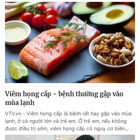
Viêm họng cấp - bệnh thường gặp vào
mùa lạnh
VTV.vn - Viêm họng cấp là bệnh rất hay gặp vào mùa
lạnh, ở cả người lớn và trẻ em. Ở trẻ em, nếu không
được điều trị sớm, viêm họng cấp có nguy cơ biến...