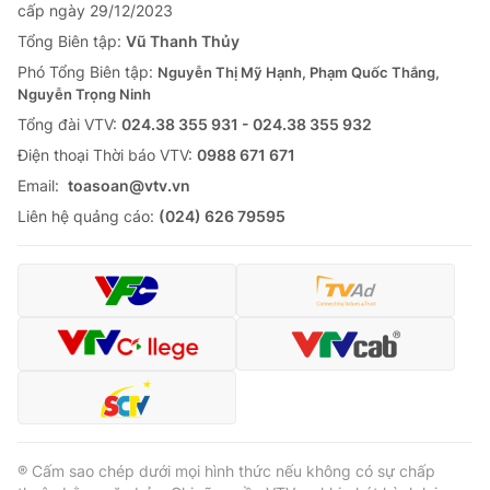
cấp ngày 29/12/2023
Tổng Biên tập:
Vũ Thanh Thủy
Phó Tổng Biên tập:
Nguyễn Thị Mỹ Hạnh, Phạm Quốc Thắng,
Nguyễn Trọng Ninh
Tổng đài VTV:
024.38 355 931 - 024.38 355 932
Ðiện thoại Thời báo VTV:
0988 671 671
Email:
toasoan@vtv.vn
Liên hệ quảng cáo:
(024) 626 79595
® Cấm sao chép dưới mọi hình thức nếu không có sự chấp