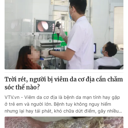
Trời rét, người bị viêm da cơ địa cần chăm
sóc thế nào?
VTV.vn - Viêm da cơ địa là bệnh da mạn tính hay gặp
ở trẻ em và người lớn. Bệnh tuy không nguy hiểm
nhưng lại hay tái phát, khó chữa dứt điểm, gây nhiều...