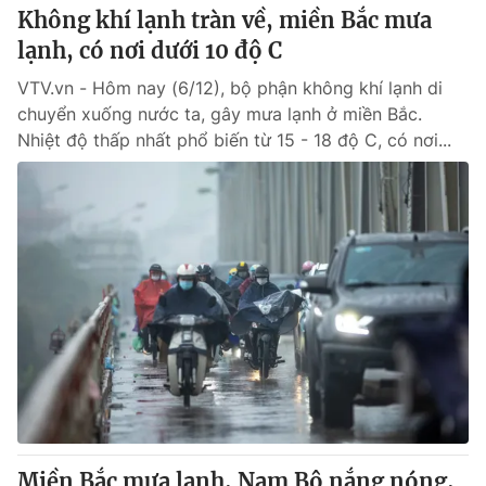
Không khí lạnh tràn về, miền Bắc mưa
lạnh, có nơi dưới 10 độ C
VTV.vn - Hôm nay (6/12), bộ phận không khí lạnh di
chuyển xuống nước ta, gây mưa lạnh ở miền Bắc.
Nhiệt độ thấp nhất phổ biến từ 15 - 18 độ C, có nơi...
Miền Bắc mưa lạnh, Nam Bộ nắng nóng,