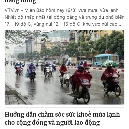
nắng nóng
VTV.vn - Miền Bắc hôm nay (9/3) vừa mưa, vừa lạnh.
Nhiệt độ thấp nhất tại đồng bằng và trung du phổ biến
17 - 19 độ C, vùng núi 12 - 15 độ C, khu vực núi cao...
Hướng dẫn chăm sóc sức khoẻ mùa lạnh
cho cộng đồng và người lao động