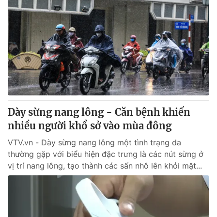
Dày sừng nang lông - Căn bệnh khiến
nhiều người khổ sở vào mùa đông
VTV.vn - Dày sừng nang lông một tình trạng da
thường gặp với biểu hiện đặc trưng là các nút sừng ở
vị trí nang lông, tạo thành các sẩn nhô lên khỏi mặt...