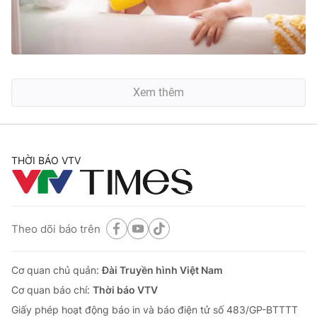
Xem thêm
THỜI BÁO VTV
Theo dõi báo trên
Cơ quan chủ quản:
Đài Truyền hình Việt Nam
Cơ quan báo chí:
Thời báo VTV
Giấy phép hoạt động báo in và báo điện tử số 483/GP-BTTTT