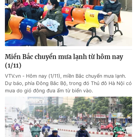
Miền Bắc chuyển mưa lạnh từ hôm nay
(1/11)
VTV.vn - Hôm nay (1/11), miền Bắc chuyển mưa lạnh.
Dự báo, phía Đông Bắc Bộ, trong đó Thủ đô Hà Nội có
mưa do gió đông đưa ẩm từ biển vào.