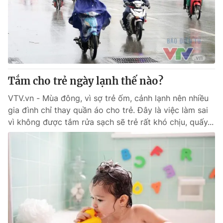
Tắm cho trẻ ngày lạnh thế nào?
VTV.vn - Mùa đông, vì sợ trẻ ốm, cảnh lạnh nên nhiều
gia đình chỉ thay quần áo cho trẻ. Đây là việc làm sai
vì không được tắm rửa sạch sẽ trẻ rất khó chịu, quấy...