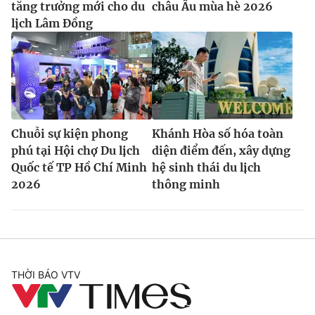
tăng trưởng mới cho du
châu Âu mùa hè 2026
lịch Lâm Đồng
Chuỗi sự kiện phong
Khánh Hòa số hóa toàn
phú tại Hội chợ Du lịch
diện điểm đến, xây dựng
Quốc tế TP Hồ Chí Minh
hệ sinh thái du lịch
2026
thông minh
THỜI BÁO VTV