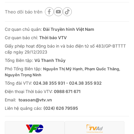
Theo dõi báo trên
Cơ quan chủ quản:
Đài Truyền hình Việt Nam
Cơ quan báo chí:
Thời báo VTV
Giấy phép hoạt động báo in và báo điện tử số 483/GP-BTTTT
cấp ngày 29/12/2023
Tổng Biên tập:
Vũ Thanh Thủy
Phó Tổng Biên tập:
Nguyễn Thị Mỹ Hạnh, Phạm Quốc Thắng,
Nguyễn Trọng Ninh
Tổng đài VTV:
024.38 355 931 - 024.38 355 932
Ðiện thoại Thời báo VTV:
0988 671 671
Email:
toasoan@vtv.vn
Liên hệ quảng cáo:
(024) 626 79595