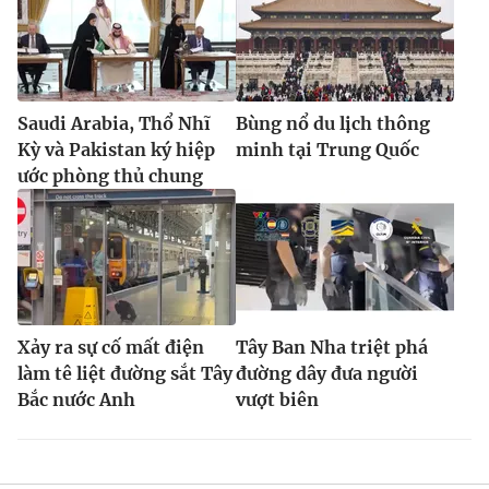
Saudi Arabia, Thổ Nhĩ
Bùng nổ du lịch thông
Kỳ và Pakistan ký hiệp
minh tại Trung Quốc
ước phòng thủ chung
Xảy ra sự cố mất điện
Tây Ban Nha triệt phá
làm tê liệt đường sắt Tây
đường dây đưa người
Bắc nước Anh
vượt biên