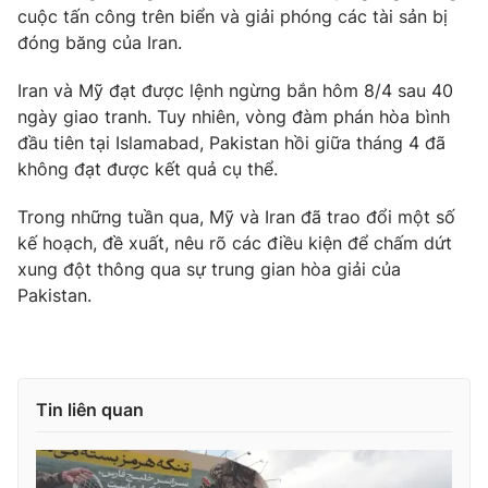
cuộc tấn công trên biển và giải phóng các tài sản bị
đóng băng của Iran.
Iran và Mỹ đạt được lệnh ngừng bắn hôm 8/4 sau 40
ngày giao tranh. Tuy nhiên, vòng đàm phán hòa bình
đầu tiên tại Islamabad, Pakistan hồi giữa tháng 4 đã
không đạt được kết quả cụ thể.
Trong những tuần qua, Mỹ và Iran đã trao đổi một số
kế hoạch, đề xuất, nêu rõ các điều kiện để chấm dứt
xung đột thông qua sự trung gian hòa giải của
Pakistan.
Tin liên quan