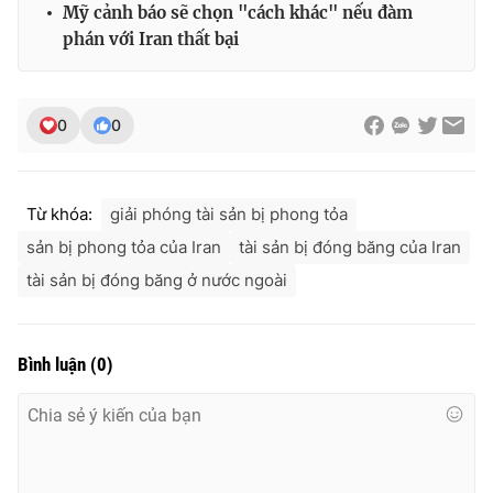
Mỹ cảnh báo sẽ chọn "cách khác" nếu đàm
phán với Iran thất bại
0
0
Từ khóa:
giải phóng tài sản bị phong tỏa
sản bị phong tỏa của Iran
tài sản bị đóng băng của Iran
tài sản bị đóng băng ở nước ngoài
Bình luận
(
0
)