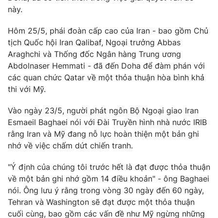
này.
Hôm 25/5, phái đoàn cấp cao của Iran - bao gồm Chủ
tịch Quốc hội Iran Qalibaf, Ngoại trưởng Abbas
Araghchi và Thống đốc Ngân hàng Trung ương
Abdolnaser Hemmati - đã đến Doha để đàm phán với
các quan chức Qatar về một thỏa thuận hòa bình khả
thi với Mỹ.
Vào ngày 23/5, người phát ngôn Bộ Ngoại giao Iran
Esmaeil Baghaei nói với Đài Truyền hình nhà nước IRIB
rằng Iran và Mỹ đang nỗ lực hoàn thiện một bản ghi
nhớ về việc chấm dứt chiến tranh.
"Ý định của chúng tôi trước hết là đạt được thỏa thuận
về một bản ghi nhớ gồm 14 điều khoản" - ông Baghaei
nói. Ông lưu ý rằng trong vòng 30 ngày đến 60 ngày,
Tehran và Washington sẽ đạt được một thỏa thuận
cuối cùng, bao gồm các vấn đề như Mỹ ngừng những