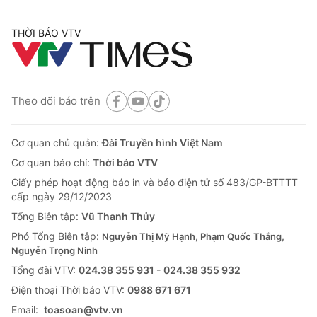
THỜI BÁO VTV
Theo dõi báo trên
Cơ quan chủ quản:
Đài Truyền hình Việt Nam
Cơ quan báo chí:
Thời báo VTV
Giấy phép hoạt động báo in và báo điện tử số 483/GP-BTTTT
cấp ngày 29/12/2023
Tổng Biên tập:
Vũ Thanh Thủy
Phó Tổng Biên tập:
Nguyễn Thị Mỹ Hạnh, Phạm Quốc Thắng,
Nguyễn Trọng Ninh
Tổng đài VTV:
024.38 355 931 - 024.38 355 932
Ðiện thoại Thời báo VTV:
0988 671 671
Email:
toasoan@vtv.vn