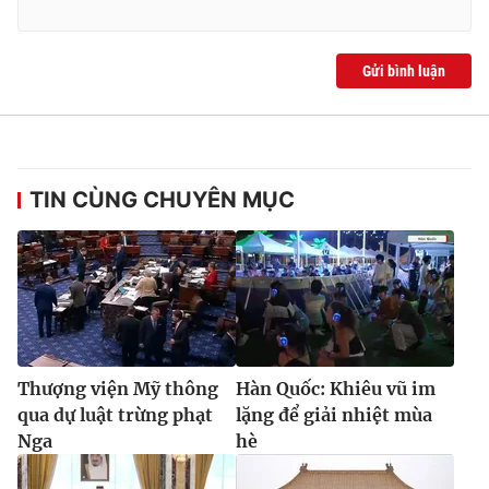
Gửi bình luận
TIN CÙNG CHUYÊN MỤC
Thượng viện Mỹ thông
Hàn Quốc: Khiêu vũ im
qua dự luật trừng phạt
lặng để giải nhiệt mùa
Nga
hè