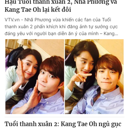
Hậu Tuổi thanh xuân 2, Nhã Phương và
Kang Tae Oh lại kết đôi
VTV.vn - Nhã Phương vừa khiến các fan của Tuổi
thanh xuân 2 phấn khích khi đăng ảnh tự sướng cực
đáng yêu với người bạn diễn ăn ý của mình – Kang...
Tuổi thanh xuân 2: Kang Tae Oh ngủ gục