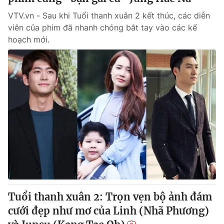
VTV.vn - Sau khi Tuổi thanh xuân 2 kết thúc, các diễn
viên của phim đã nhanh chóng bắt tay vào các kế
hoạch mới.
Tuổi thanh xuân 2: Trọn vẹn bộ ảnh đám
cưới đẹp như mơ của Linh (Nhã Phương)