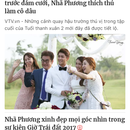
trước đám cưới, Nhã Phương thích thú
làm cô dâu
VTV.vn - Những cảnh quay hậu trường thú vị trong tập
cuối của Tuổi thanh xuân 2 mới đây đã được tiết lộ.
Nhã Phương xinh đẹp mọi góc nhìn trong
sự kiện Giờ Trái đất 2017