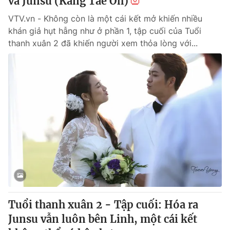
và Junsu (Kang Tae Oh)
VTV.vn - Không còn là một cái kết mở khiến nhiều
khán giả hụt hẫng như ở phần 1, tập cuối của Tuổi
thanh xuân 2 đã khiến người xem thỏa lòng với...
Tuổi thanh xuân 2 - Tập cuối: Hóa ra
Junsu vẫn luôn bên Linh, một cái kết