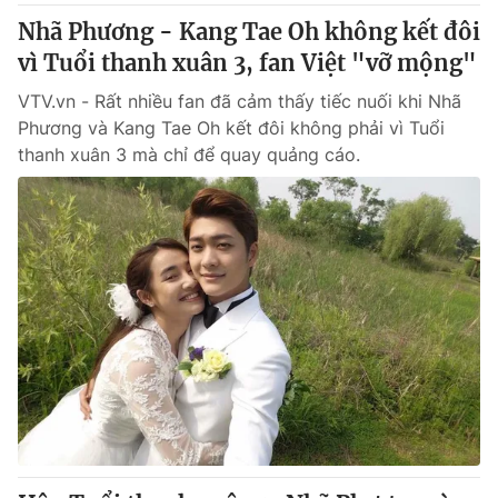
Nhã Phương - Kang Tae Oh không kết đôi
vì Tuổi thanh xuân 3, fan Việt "vỡ mộng"
VTV.vn - Rất nhiều fan đã cảm thấy tiếc nuối khi Nhã
Phương và Kang Tae Oh kết đôi không phải vì Tuổi
thanh xuân 3 mà chỉ để quay quảng cáo.