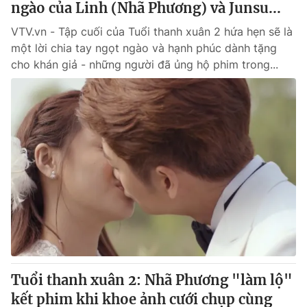
ngào của Linh (Nhã Phương) và Junsu...
VTV.vn - Tập cuối của Tuổi thanh xuân 2 hứa hẹn sẽ là
một lời chia tay ngọt ngào và hạnh phúc dành tặng
cho khán giả - những người đã ủng hộ phim trong...
Tuổi thanh xuân 2: Nhã Phương "làm lộ"
kết phim khi khoe ảnh cưới chụp cùng