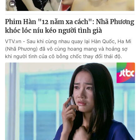
Phim Hàn "12 năm xa cách": Nhã Phương
khóc lóc níu kéo người tình già
VTV.vn - Sau khi cùng nhau quay lại Hàn Quốc, Ha Mi
(Nhã Phương) đã vô cùng hoang mang và hoảng sợ
khi người tình của cô bỗng chốc thay đổi thái độ.