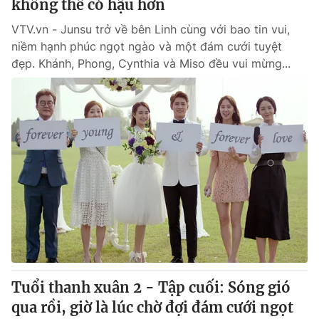
không thể có hậu hơn
VTV.vn - Junsu trở về bên Linh cùng với bao tin vui,
niềm hạnh phúc ngọt ngào và một đám cưới tuyệt
đẹp. Khánh, Phong, Cynthia và Miso đều vui mừng...
Tuổi thanh xuân 2 - Tập cuối: Sóng gió
qua rồi, giờ là lúc chờ đợi đám cưới ngọt