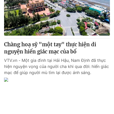
Chàng hoạ sỹ "một tay" thực hiện di
nguyện hiến giác mạc của bố
VTV.vn - Một gia đình tại Hải Hậu, Nam Định đã thực
hiện nguyện vọng của người cha khi qua đời: hiến giác
mạc để giúp người mù tìm lại được ánh sáng.