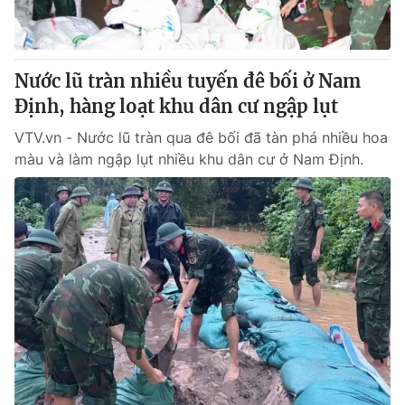
Nước lũ tràn nhiều tuyến đê bối ở Nam
Định, hàng loạt khu dân cư ngập lụt
VTV.vn - Nước lũ tràn qua đê bối đã tàn phá nhiều hoa
màu và làm ngập lụt nhiều khu dân cư ở Nam Định.