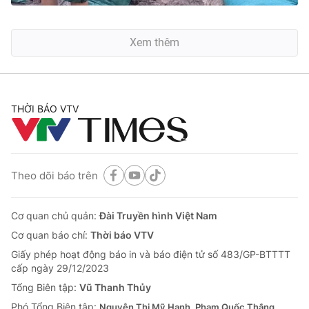
Xem thêm
THỜI BÁO VTV
Theo dõi báo trên
Cơ quan chủ quản:
Đài Truyền hình Việt Nam
Cơ quan báo chí:
Thời báo VTV
Giấy phép hoạt động báo in và báo điện tử số 483/GP-BTTTT
cấp ngày 29/12/2023
Tổng Biên tập:
Vũ Thanh Thủy
Phó Tổng Biên tập:
Nguyễn Thị Mỹ Hạnh, Phạm Quốc Thắng,