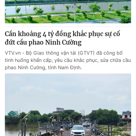
Cần khoảng 4 tỷ đồng khắc phục sự cố
đứt cầu phao Ninh Cường
VTV.vn - Bộ Giao thông vận tải (GTVT) đã công bố
tình huống khẩn cấp, yêu cầu khắc phục, sửa chữa cầu
phao Ninh Cường, tỉnh Nam Định.