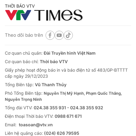
THỜI BÁO VTV
Theo dõi báo trên
Cơ quan chủ quản:
Đài Truyền hình Việt Nam
Cơ quan báo chí:
Thời báo VTV
Giấy phép hoạt động báo in và báo điện tử số 483/GP-BTTTT
cấp ngày 29/12/2023
Tổng Biên tập:
Vũ Thanh Thủy
Phó Tổng Biên tập:
Nguyễn Thị Mỹ Hạnh, Phạm Quốc Thắng,
Nguyễn Trọng Ninh
Tổng đài VTV:
024.38 355 931 - 024.38 355 932
Ðiện thoại Thời báo VTV:
0988 671 671
Email:
toasoan@vtv.vn
Liên hệ quảng cáo:
(024) 626 79595