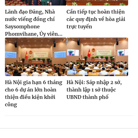
Lãnh đạo Đảng, Nhà
Cần tiếp tục hoàn thiện
nước viếng đồng chí
các quy định về hòa giải
Saysomphone
trực tuyến
Phomvihane, Ủy viên...
Hà Nội gia hạn 6 tháng
Hà Nội: Sáp nhập 2 sở,
cho 6 dự án lớn hoàn
thành lập 1 sở thuộc
thiện điều kiện khởi
UBND thành phố
công