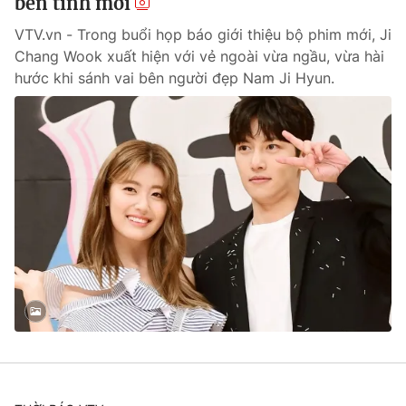
bên tình mới
VTV.vn - Trong buổi họp báo giới thiệu bộ phim mới, Ji
Chang Wook xuất hiện với vẻ ngoài vừa ngầu, vừa hài
hước khi sánh vai bên người đẹp Nam Ji Hyun.