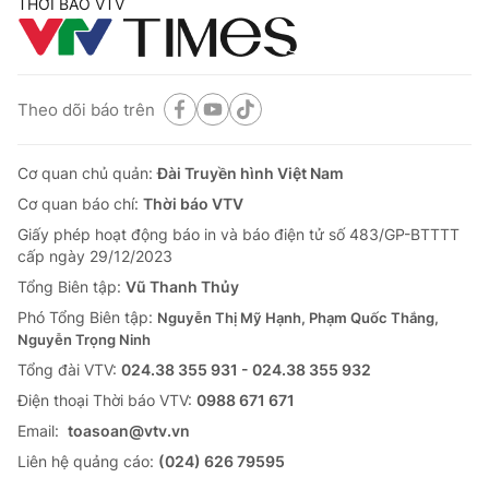
THỜI BÁO VTV
Theo dõi báo trên
Cơ quan chủ quản:
Đài Truyền hình Việt Nam
Cơ quan báo chí:
Thời báo VTV
Giấy phép hoạt động báo in và báo điện tử số 483/GP-BTTTT
cấp ngày 29/12/2023
Tổng Biên tập:
Vũ Thanh Thủy
Phó Tổng Biên tập:
Nguyễn Thị Mỹ Hạnh, Phạm Quốc Thắng,
Nguyễn Trọng Ninh
Tổng đài VTV:
024.38 355 931 - 024.38 355 932
Ðiện thoại Thời báo VTV:
0988 671 671
Email:
toasoan@vtv.vn
Liên hệ quảng cáo:
(024) 626 79595