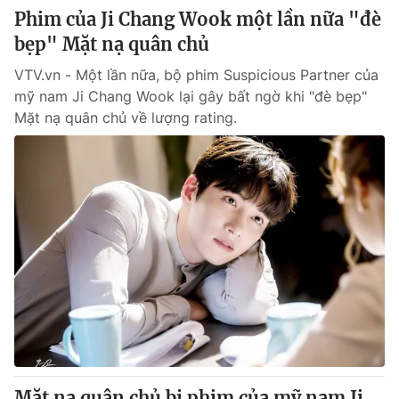
Phim của Ji Chang Wook một lần nữa "đè
bẹp" Mặt nạ quân chủ
VTV.vn - Một lần nữa, bộ phim Suspicious Partner của
mỹ nam Ji Chang Wook lại gây bất ngờ khi "đè bẹp"
Mặt nạ quân chủ về lượng rating.
Mặt nạ quân chủ bị phim của mỹ nam Ji