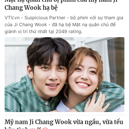
Chang Wook hạ bệ
VTV.vn - Suspicious Partner - bộ phim với sự tham gia
của Ji Chang Wook - đã hạ bệ Mặt nạ quân chủ để
giành vị trí thứ nhất tại 2049 rating.
Mỹ nam Ji Chang Wook vừa ngầu, vừa tếu