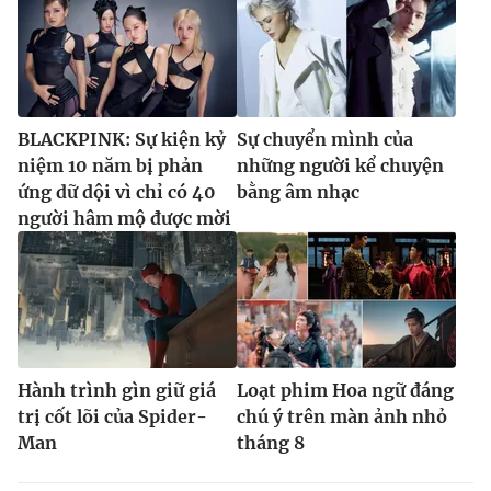
BLACKPINK: Sự kiện kỷ
Sự chuyển mình của
niệm 10 năm bị phản
những người kể chuyện
ứng dữ dội vì chỉ có 40
bằng âm nhạc
người hâm mộ được mời
Hành trình gìn giữ giá
Loạt phim Hoa ngữ đáng
trị cốt lõi của Spider-
chú ý trên màn ảnh nhỏ
Man
tháng 8