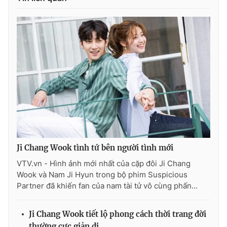
Ji Chang Wook tình tứ bên người tình mới
VTV.vn - Hình ảnh mới nhất của cặp đôi Ji Chang
Wook và Nam Ji Hyun trong bộ phim Suspicious
Partner đã khiến fan của nam tài tử vô cùng phấn...
Ji Chang Wook tiết lộ phong cách thời trang đời
thường cực giản dị