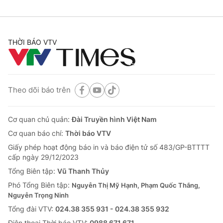
THỜI BÁO VTV
Theo dõi báo trên
Cơ quan chủ quản:
Đài Truyền hình Việt Nam
Cơ quan báo chí:
Thời báo VTV
Giấy phép hoạt động báo in và báo điện tử số 483/GP-BTTTT
cấp ngày 29/12/2023
Tổng Biên tập:
Vũ Thanh Thủy
Phó Tổng Biên tập:
Nguyễn Thị Mỹ Hạnh, Phạm Quốc Thắng,
Nguyễn Trọng Ninh
Tổng đài VTV:
024.38 355 931 - 024.38 355 932
Ðiện thoại Thời báo VTV:
0988 671 671