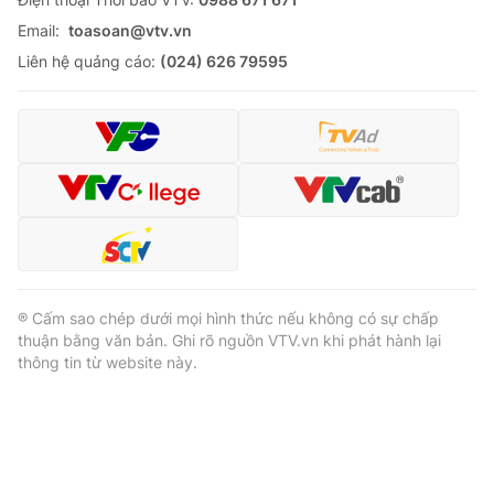
Email:
toasoan@vtv.vn
Liên hệ quảng cáo:
(024) 626 79595
® Cấm sao chép dưới mọi hình thức nếu không có sự chấp
thuận bằng văn bản. Ghi rõ nguồn VTV.vn khi phát hành lại
thông tin từ website này.