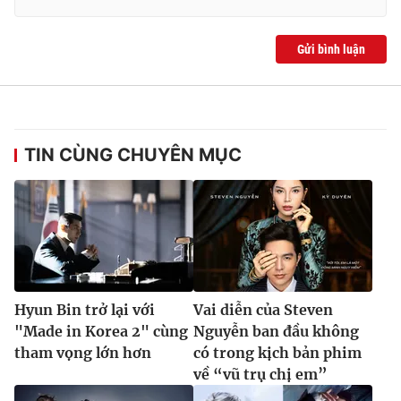
Gửi bình luận
TIN CÙNG CHUYÊN MỤC
Hyun Bin trở lại với
Vai diễn của Steven
"Made in Korea 2" cùng
Nguyễn ban đầu không
tham vọng lớn hơn
có trong kịch bản phim
về “vũ trụ chị em”