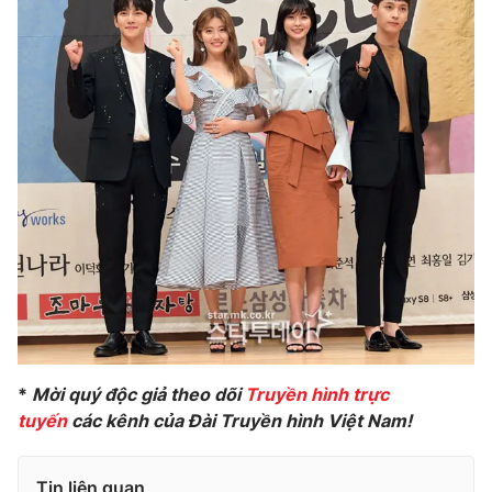
*
Mời quý độc giả theo dõi
Truyền hình trực
tuyến
các kênh của Đài Truyền hình Việt Nam!
Tin liên quan