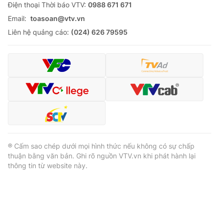
Ðiện thoại Thời báo VTV:
0988 671 671
Email:
toasoan@vtv.vn
Liên hệ quảng cáo:
(024) 626 79595
® Cấm sao chép dưới mọi hình thức nếu không có sự chấp
thuận bằng văn bản. Ghi rõ nguồn VTV.vn khi phát hành lại
thông tin từ website này.