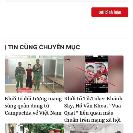
Gửi bình luận
TIN CÙNG CHUYÊN MỤC
Khởi tố đối tượng mang
Khởi tố TikToker Khánh
súng quân dụng từ
Sky, Hồ Văn Khoa, "Vua
Campuchia về Việt Nam
Quạt" liên quan mâu
thuẫn trên mạng xã hội