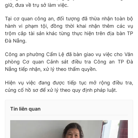
giữ, đưa về trụ sở làm việc.
Tại cơ quan công an, đối tượng đã thừa nhận toàn bộ
hành vi phạm tội, đồng thời khai nhận thêm các vụ
trộm cắp tài sản khác từng thực hiện trên địa bàn TP
Đà Nẵng.
Công an phường Cẩm Lệ đã bàn giao vụ việc cho Văn
phòng Cơ quan Cảnh sát điều tra Công an TP Đà
Nẵng tiếp nhận, xử lý theo thẩm quyền.
Hiện vụ việc đang được tiếp tục mở rộng điều tra,
củng cố hồ sơ để xử lý theo quy định pháp luật.
Tin liên quan