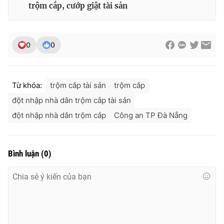
trộm cắp, cướp giật tài sản
0
0
Từ khóa:
trộm cắp tài sản
trộm cắp
đột nhập nhà dân trộm cắp tài sản
đột nhập nhà dân trộm cắp
Công an TP Đà Nẵng
Bình luận
(
0
)