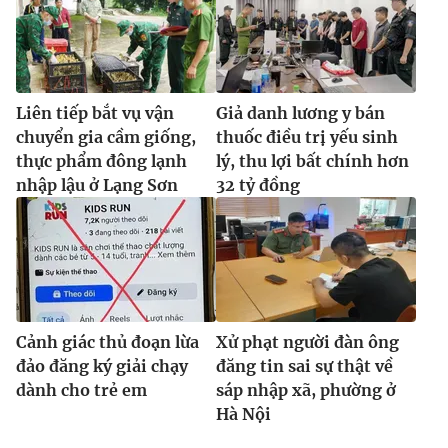
Liên tiếp bắt vụ vận
Giả danh lương y bán
chuyển gia cầm giống,
thuốc điều trị yếu sinh
thực phẩm đông lạnh
lý, thu lợi bất chính hơn
nhập lậu ở Lạng Sơn
32 tỷ đồng
Cảnh giác thủ đoạn lừa
Xử phạt người đàn ông
đảo đăng ký giải chạy
đăng tin sai sự thật về
dành cho trẻ em
sáp nhập xã, phường ở
Hà Nội