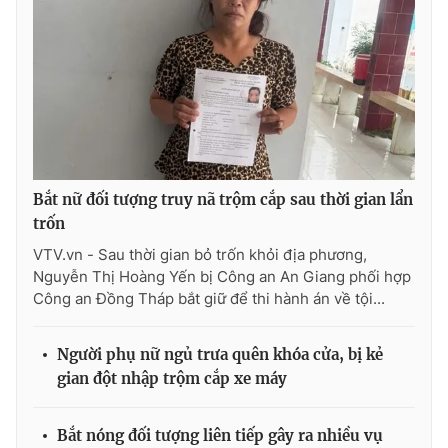
Bắt nữ đối tượng truy nã trộm cắp sau thời gian lẩn
trốn
VTV.vn - Sau thời gian bỏ trốn khỏi địa phương,
Nguyễn Thị Hoàng Yến bị Công an An Giang phối hợp
Công an Đồng Tháp bắt giữ để thi hành án về tội...
Người phụ nữ ngủ trưa quên khóa cửa, bị kẻ
gian đột nhập trộm cắp xe máy
Bắt nóng đối tượng liên tiếp gây ra nhiều vụ