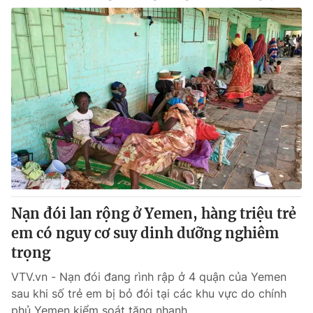
Nạn đói lan rộng ở Yemen, hàng triệu trẻ
em có nguy cơ suy dinh dưỡng nghiêm
trọng
VTV.vn - Nạn đói đang rình rập ở 4 quận của Yemen
sau khi số trẻ em bị bỏ đói tại các khu vực do chính
phủ Yemen kiểm soát tăng nhanh.