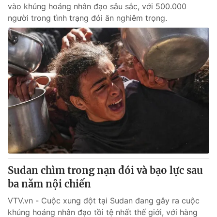
vào khủng hoảng nhân đạo sâu sắc, với 500.000
người trong tình trạng đói ăn nghiêm trọng.
Sudan chìm trong nạn đói và bạo lực sau
ba năm nội chiến
VTV.vn - Cuộc xung đột tại Sudan đang gây ra cuộc
khủng hoảng nhân đạo tồi tệ nhất thế giới, với hàng