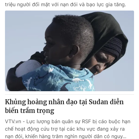
triệu người đối mặt với nạn đói và bạo lực gia tăng.
Khủng hoảng nhân đạo tại Sudan diễn
biến trầm trọng
VTV.vn - Lực lượng bán quân sự RSF bị cáo buộc hạn
chế hoạt động cứu trợ tại các khu vực đang xảy ra
nạn đói, khiến hàng trăm nghìn người dân có nguy...