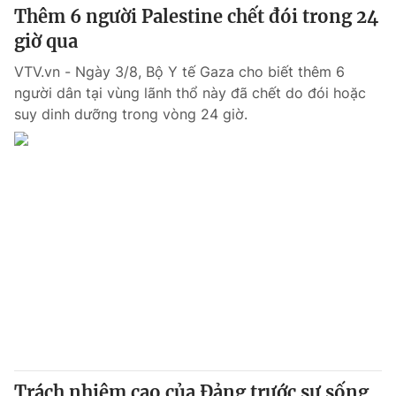
Thêm 6 người Palestine chết đói trong 24
giờ qua
VTV.vn - Ngày 3/8, Bộ Y tế Gaza cho biết thêm 6
người dân tại vùng lãnh thổ này đã chết do đói hoặc
suy dinh dưỡng trong vòng 24 giờ.
Trách nhiệm cao của Đảng trước sự sống