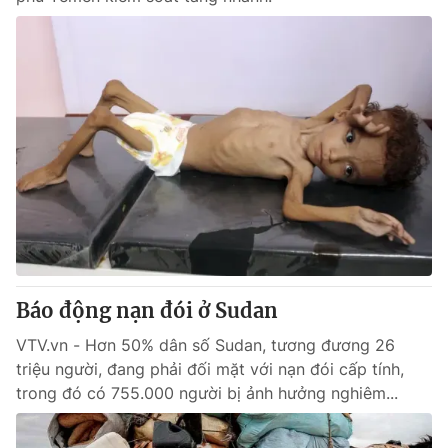
Báo động nạn đói ở Sudan
VTV.vn - Hơn 50% dân số Sudan, tương đương 26
triệu người, đang phải đối mặt với nạn đói cấp tính,
trong đó có 755.000 người bị ảnh hưởng nghiêm...