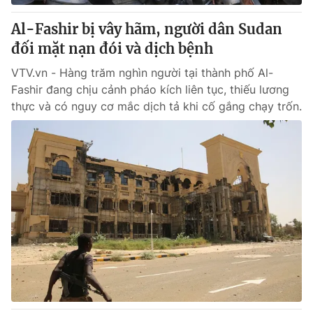
Al-Fashir bị vây hãm, người dân Sudan
đối mặt nạn đói và dịch bệnh
VTV.vn - Hàng trăm nghìn người tại thành phố Al-
Fashir đang chịu cảnh pháo kích liên tục, thiếu lương
thực và có nguy cơ mắc dịch tả khi cố gắng chạy trốn.