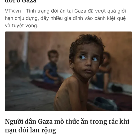
đói ở Gaza
VTV.vn - Tình trạng đói ăn tại Gaza đã vượt quá giới
hạn chịu đựng, đẩy nhiều gia đình vào cảnh kiệt quệ
và tuyệt vọng.
Người dân Gaza mò thức ăn trong rác khi
nạn đói lan rộng