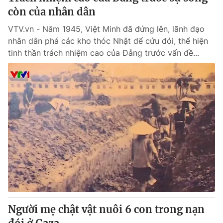
còn của nhân dân
VTV.vn - Năm 1945, Việt Minh đã đứng lên, lãnh đạo
nhân dân phá các kho thóc Nhật để cứu đói, thể hiện
tinh thần trách nhiệm cao của Đảng trước vấn đề...
Người mẹ chật vật nuôi 6 con trong nạn