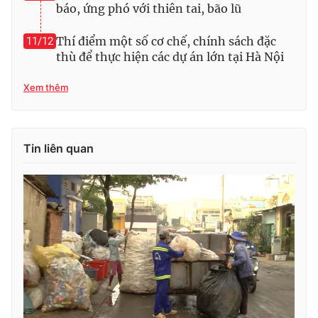
báo, ứng phó với thiên tai, bão lũ
Thí điểm một số cơ chế, chính sách đặc
11/12
thù để thực hiện các dự án lớn tại Hà Nội
Xem thêm
Tin liên quan