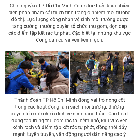
Chính quyền TP Hồ Chí Minh đã nỗ lực triển khai nhiều
biện pháp nhằm cải thiện tình trạng ô nhiễm môi trường
đô thị. Lực lượng công nhân vệ sinh môi trường được
tăng cường, thường xuyên tổ chức thu gom, dọn dẹp
các điểm tập kết rác tự phát, đặc biệt tại những khu vực
đông dân cư và ven kênh rạch.
Thành đoàn TP Hồ Chí Minh đóng vai trò nòng cốt
trong các hoạt động làm sạch môi trường, thường
xuyên tổ chức chiến dịch vệ sinh hàng tuần. Các hoạt
động tập trung thu gom rác tại hẻm nhỏ, khu vực ven
kênh rạch và điểm tập kết rác tự phát, đồng thời đẩy
mạnh tuyên truyền, vận động người dân nâng cao ý