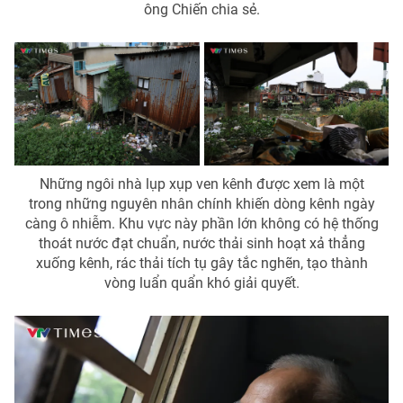
ông Chiến chia sẻ.
Những ngôi nhà lụp xụp ven kênh được xem là một
trong những nguyên nhân chính khiến dòng kênh ngày
càng ô nhiễm. Khu vực này phần lớn không có hệ thống
thoát nước đạt chuẩn, nước thải sinh hoạt xả thẳng
xuống kênh, rác thải tích tụ gây tắc nghẽn, tạo thành
vòng luẩn quẩn khó giải quyết.