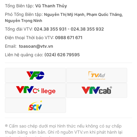
Tổng Biên tập:
Vũ Thanh Thủy
Phó Tổng Biên tập:
Nguyễn Thị Mỹ Hạnh, Phạm Quốc Thắng,
Nguyễn Trọng Ninh
Tổng đài VTV:
024.38 355 931 - 024.38 355 932
Ðiện thoại Thời báo VTV:
0988 671 671
Email:
toasoan@vtv.vn
Liên hệ quảng cáo:
(024) 626 79595
® Cấm sao chép dưới mọi hình thức nếu không có sự chấp
thuận bằng văn bản. Ghi rõ nguồn VTV.vn khi phát hành lại