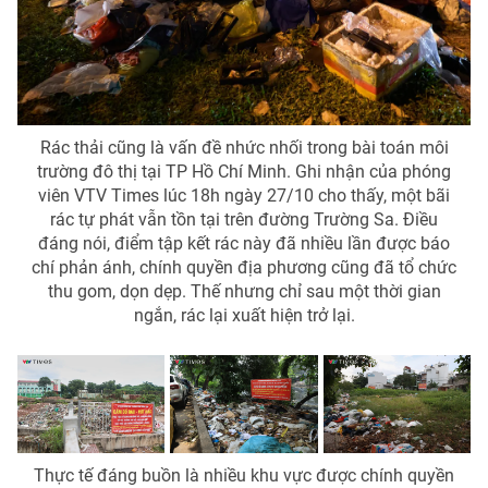
Rác thải cũng là vấn đề nhức nhối trong bài toán môi
trường đô thị tại TP Hồ Chí Minh. Ghi nhận của phóng
viên VTV Times lúc 18h ngày 27/10 cho thấy, một bãi
rác tự phát vẫn tồn tại trên đường Trường Sa. Điều
đáng nói, điểm tập kết rác này đã nhiều lần được báo
chí phản ánh, chính quyền địa phương cũng đã tổ chức
thu gom, dọn dẹp. Thế nhưng chỉ sau một thời gian
ngắn, rác lại xuất hiện trở lại.
Thực tế đáng buồn là nhiều khu vực được chính quyền