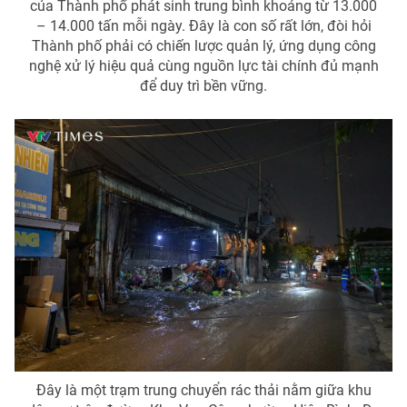
của Thành phố phát sinh trung bình khoảng từ 13.000
– 14.000 tấn mỗi ngày. Đây là con số rất lớn, đòi hỏi
Thành phố phải có chiến lược quản lý, ứng dụng công
nghệ xử lý hiệu quả cùng nguồn lực tài chính đủ mạnh
để duy trì bền vững.
Đây là một trạm trung chuyển rác thải nằm giữa khu