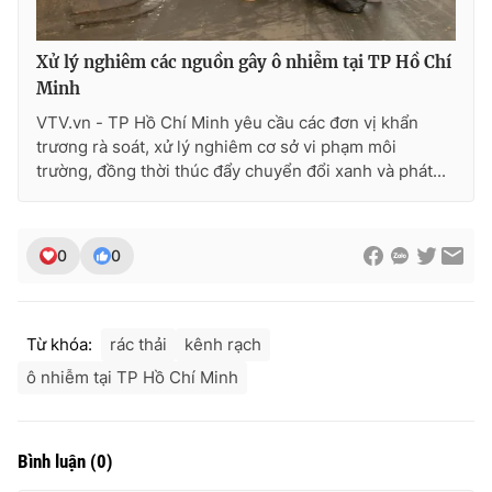
Xử lý nghiêm các nguồn gây ô nhiễm tại TP Hồ Chí
Minh
VTV.vn - TP Hồ Chí Minh yêu cầu các đơn vị khẩn
trương rà soát, xử lý nghiêm cơ sở vi phạm môi
trường, đồng thời thúc đẩy chuyển đổi xanh và phát...
0
0
Từ khóa:
rác thải
kênh rạch
ô nhiễm tại TP Hồ Chí Minh
Bình luận
(
0
)