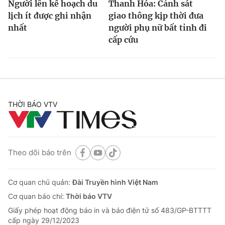
Người lên kế hoạch du
Thanh Hóa: Cảnh sát
lịch ít được ghi nhận
giao thông kịp thời đưa
nhất
người phụ nữ bất tỉnh đi
cấp cứu
THỜI BÁO VTV
Theo dõi báo trên
Cơ quan chủ quản:
Đài Truyền hình Việt Nam
Cơ quan báo chí:
Thời báo VTV
Giấy phép hoạt động báo in và báo điện tử số 483/GP-BTTTT
cấp ngày 29/12/2023