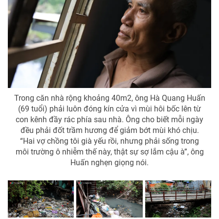
Trong căn nhà rộng khoảng 40m2, ông Hà Quang Huấn
(69 tuổi) phải luôn đóng kín cửa vì mùi hôi bốc lên từ
con kênh đầy rác phía sau nhà. Ông cho biết mỗi ngày
đều phải đốt trầm hương để giảm bớt mùi khó chịu.
“Hai vợ chồng tôi già yếu rồi, nhưng phải sống trong
môi trường ô nhiễm thế này, thật sự sợ lắm cậu à”, ông
Huấn nghẹn giọng nói.