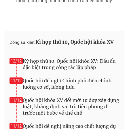
thoát giữa lòng thành phố hơn 10 triệu dân này.
Kì họp thứ 10, Quốc hội khóa XV
Dòng sự kiện:
Kỳ họp thứ 10, Quốc hội khóa XV: Dấu ấn
12/12
đặc biệt trong công tác lập pháp
Quốc hội đề nghị Chính phủ điều chỉnh
11/12
lương cơ sở, lương hưu
Quốc hội khóa XV đổi mới tư duy xây dựng
11/12
luật, khẳng định vai trò tiên phong đi
trước một bước về thể chế
Quốc hội đề nghị nâng cao chất lượng dự
11/12