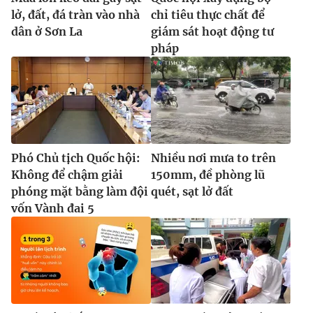
lở, đất, đá tràn vào nhà
chỉ tiêu thực chất để
dân ở Sơn La
giám sát hoạt động tư
pháp
Phó Chủ tịch Quốc hội:
Nhiều nơi mưa to trên
Không để chậm giải
150mm, đề phòng lũ
phóng mặt bằng làm đội
quét, sạt lở đất
vốn Vành đai 5