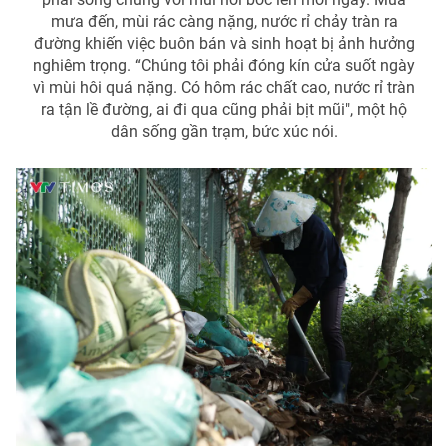
mưa đến, mùi rác càng nặng, nước rỉ chảy tràn ra
đường khiến việc buôn bán và sinh hoạt bị ảnh hưởng
nghiêm trọng. “Chúng tôi phải đóng kín cửa suốt ngày
vì mùi hôi quá nặng. Có hôm rác chất cao, nước rỉ tràn
ra tận lề đường, ai đi qua cũng phải bịt mũi", một hộ
dân sống gần trạm, bức xúc nói.