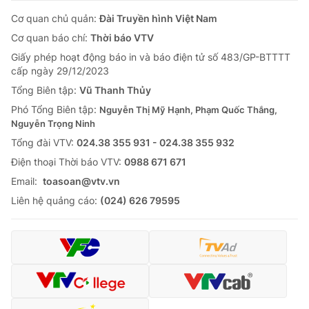
Cơ quan chủ quản:
Đài Truyền hình Việt Nam
Cơ quan báo chí:
Thời báo VTV
Giấy phép hoạt động báo in và báo điện tử số 483/GP-BTTTT
cấp ngày 29/12/2023
Tổng Biên tập:
Vũ Thanh Thủy
Phó Tổng Biên tập:
Nguyễn Thị Mỹ Hạnh, Phạm Quốc Thắng,
Nguyễn Trọng Ninh
Tổng đài VTV:
024.38 355 931 - 024.38 355 932
Ðiện thoại Thời báo VTV:
0988 671 671
Email:
toasoan@vtv.vn
Liên hệ quảng cáo:
(024) 626 79595