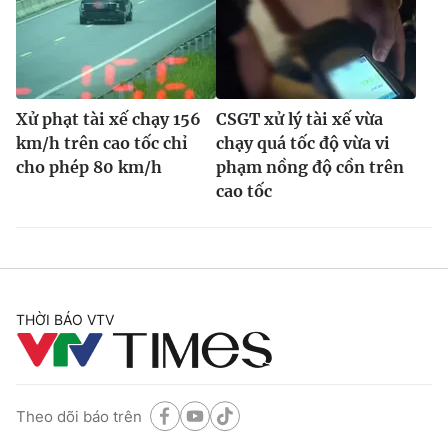
Xử phạt tài xế chạy 156
CSGT xử lý tài xế vừa
km/h trên cao tốc chỉ
chạy quá tốc độ vừa vi
cho phép 80 km/h
phạm nồng độ cồn trên
cao tốc
THỜI BÁO VTV
Theo dõi báo trên