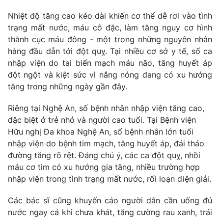
Phim VTV
Giải trí
Nhiệt độ tăng cao kéo dài khiến cơ thể dễ rơi vào tình
Hậu trường
trạng mất nước, máu cô đặc, làm tăng nguy cơ hình
Điện ảnh
Đời sống
thành cục máu đông - một trong những nguyên nhân
Nhân vật
Âm nhạc
hàng đầu dẫn tới đột quỵ. Tại nhiều cơ sở y tế, số ca
Du lịch
Khán giả
nhập viện do tai biến mạch máu não, tăng huyết áp
Giáo dục
Sao
đột ngột và kiệt sức vì nắng nóng đang có xu hướng
Làm đẹp
Giải sao mai
tăng trong những ngày gần đây.
Tuyển sinh
Công nghệ
Chất lượng cuộc sống
Học trực tuyến
Riêng tại Nghệ An, số bệnh nhân nhập viện tăng cao,
Hitech Công nghệ tương lai
đặc biệt ở trẻ nhỏ và người cao tuổi. Tại Bệnh viện
Giao lưu trực tuyến
Hữu nghị Đa khoa Nghệ An, số bệnh nhân lớn tuổi
Sản phẩm
nhập viện do bệnh tim mạch, tăng huyết áp, đái tháo
Lịch phát sóng
đường tăng rõ rệt. Đáng chú ý, các ca đột quỵ, nhồi
Thị trường
máu cơ tim có xu hướng gia tăng, nhiều trường hợp
Tư vấn
nhập viện trong tình trạng mất nước, rối loạn điện giải.
Chuyên mục khác
Các bác sĩ cũng khuyến cáo người dân cần uống đủ
Emagazine
Podcast
nước ngay cả khi chưa khát, tăng cường rau xanh, trái