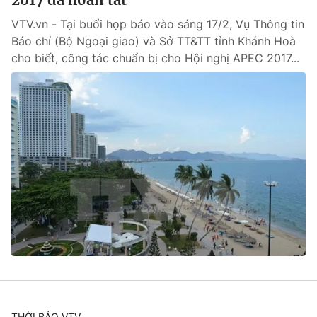
VTV.vn - Tại buổi họp báo vào sáng 17/2, Vụ Thông tin
Báo chí (Bộ Ngoại giao) và Sở TT&TT tỉnh Khánh Hoà
cho biết, công tác chuẩn bị cho Hội nghị APEC 2017...
THỜI BÁO VTV