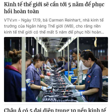
Kinh tế thế giới sẽ cần tới 5 năm để phục
hồi hoàn toàn
VTV.vn - Ngày 17/9, bà Carmen Reinhart, nhà kinh tế
trưởng của Ngân hàng Thế giới (WB), cho rằng nền
kinh tế thế giới có thể mất 5 năm để phục hồi hoàn...
Châu Á có 5 đại diện trong 10 nền kinh tế