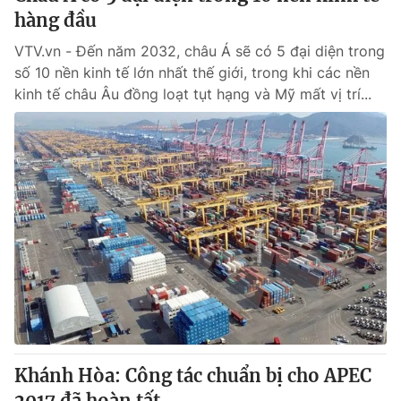
hàng đầu
VTV.vn - Đến năm 2032, châu Á sẽ có 5 đại diện trong
số 10 nền kinh tế lớn nhất thế giới, trong khi các nền
kinh tế châu Âu đồng loạt tụt hạng và Mỹ mất vị trí...
Khánh Hòa: Công tác chuẩn bị cho APEC
2017 đã hoàn tất