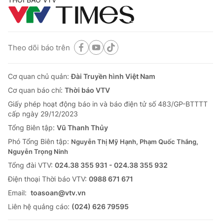
Theo dõi báo trên
Cơ quan chủ quản:
Đài Truyền hình Việt Nam
Cơ quan báo chí:
Thời báo VTV
Giấy phép hoạt động báo in và báo điện tử số 483/GP-BTTTT
cấp ngày 29/12/2023
Tổng Biên tập:
Vũ Thanh Thủy
Phó Tổng Biên tập:
Nguyễn Thị Mỹ Hạnh, Phạm Quốc Thắng,
Nguyễn Trọng Ninh
Tổng đài VTV:
024.38 355 931 - 024.38 355 932
Ðiện thoại Thời báo VTV:
0988 671 671
Email:
toasoan@vtv.vn
Liên hệ quảng cáo:
(024) 626 79595