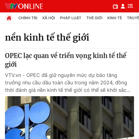
CHÍNH TRỊ
XÃ HỘI
PHÁP LUẬT
THẾ GIỚI
KINH TẾ
TRUYỀ
nền kinh tế thế giới
Chuyên mục
OPEC lạc quan về triển vọng kinh tế thế
Chính trị
giới
VTV.vn - OPEC đã giữ nguyên mức dự báo tăng
Xã hội
trưởng nhu cầu dầu toàn cầu trong năm 2024, đồng
thời đánh giá nền kinh tế thế giới có thể sẽ khởi sắc...
Pháp luật
Y tế
Thế giới