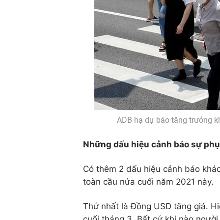
ADB hạ dự báo tăng trưởng kh
Những dấu hiệu cảnh báo sự phục
Có thêm 2 dấu hiệu cảnh báo khác
toàn cầu nửa cuối năm 2021 này.
Thứ nhất là Đồng USD tăng giá. H
cuối tháng 3. Bất cứ khi nào người