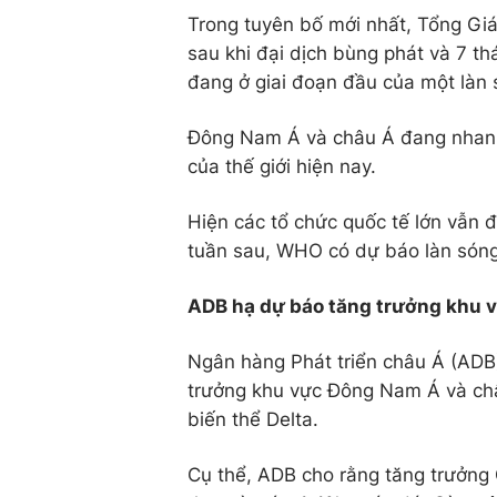
Trong tuyên bố mới nhất, Tổng Giá
sau khi đại dịch bùng phát và 7 th
đang ở giai đoạn đầu của một làn 
Đông Nam Á và châu Á đang nhanh
của thế giới hiện nay.
Hiện các tổ chức quốc tế lớn vẫn đa
tuần sau, WHO có dự báo làn sóng 
ADB hạ dự báo tăng trưởng khu 
Ngân hàng Phát triển châu Á (ADB) 
trưởng khu vực Đông Nam Á và châu
biến thể Delta.
Cụ thể, ADB cho rằng tăng trưởng