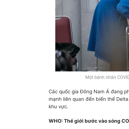
Một bệnh nhân COVID-1
Các quốc gia Đông Nam Á đang phải
mạnh liên quan đến biến thể Delt
khu vực.
WHO: Thế giới bước vào sóng CO