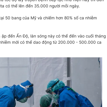
ta có thể lên đến 35.000 người mỗi ngày.
h tại 50 bang của Mỹ và chiếm hơn 80% số ca nhiễm
 ập đến Ấn Độ, làn sóng này có thể đến vào cuối tháng
a nhiễm mới có thể dao động từ 200.000 - 500.000 ca