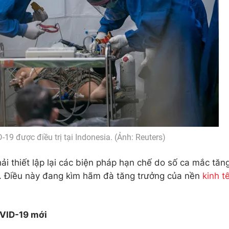
9 được điều trị tại Indonesia. (Ảnh: Reuters)
 thiết lập lại các biện pháp hạn chế do số ca mắc tăn
a. Điều này đang kìm hãm đà tăng trưởng của nền
kinh t
VID-19 mới