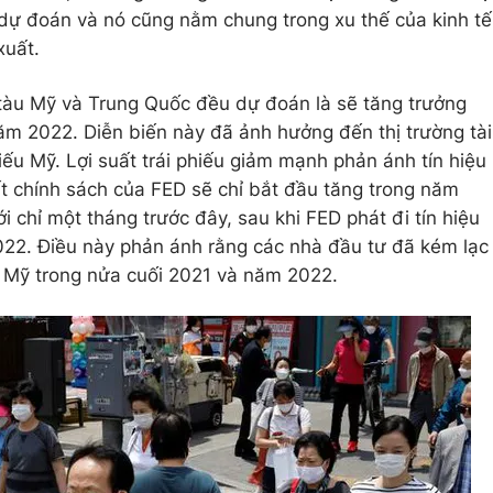
dự đoán và nó cũng nằm chung trong xu thế của kinh tế
xuất.
u tàu Mỹ và Trung Quốc đều dự đoán là sẽ tăng trưởng
m 2022. Diễn biến này đã ảnh hưởng đến thị trường tài
phiếu Mỹ. Lợi suất trái phiếu giảm mạnh phản ánh tín hiệu
ất chính sách của FED sẽ chỉ bắt đầu tăng trong năm
i chỉ một tháng trước đây, sau khi FED phát đi tín hiệu
2022. Điều này phản ánh rằng các nhà đầu tư đã kém lạc
a Mỹ trong nửa cuối 2021 và năm 2022.