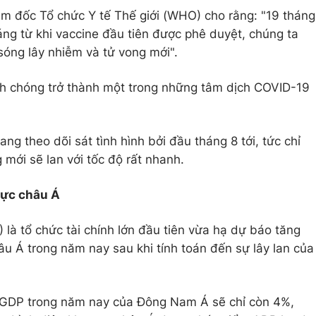
m đốc Tổ chức Y tế Thế giới (WHO) cho rằng: "19 tháng
áng từ khi vaccine đầu tiên được phê duyệt, chúng ta
sóng lây nhiễm và tử vong mới".
 chóng trở thành một trong những tâm dịch COVID-19
ng theo dõi sát tình hình bởi đầu tháng 8 tới, tức chỉ
mới sẽ lan với tốc độ rất nhanh.
vực châu Á
là tổ chức tài chính lớn đầu tiên vừa hạ dự báo tăng
 Á trong năm nay sau khi tính toán đến sự lây lan của
 GDP trong năm nay của Đông Nam Á sẽ chỉ còn 4%,