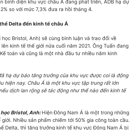
ên bình diện khu vực châu Á đang phát triển, ADB hạ dự
,2% so với mức 7,3% đưa ra hồi tháng 4.
thể Delta đến kinh tế châu Á
ọc Bristol, Anh) sẽ cùng bình luận và trao đổi về
 lên kinh tế thế giới nửa cuối năm 2021. Ông Tuấn đang
Kế toán và cũng là một nhà đầu tư nhiều năm kinh
ã hạ dự báo tăng trưởng của khu vực được coi là động
ầu hiện nay. Châu Á là một khu vực tập trung rất lớn
nếu dịch lan rộng sẽ tác động như thế nào đến kinh tế
 học Bristol, Anh:
Hiện
Đông Nam Á là một trong những
 giới. Nhiều sản phẩm chiếm tới 50% gia công toàn cầu.
thể Delta, thì tăng trưởng kinh tế khu vực Đông Nam Á bị