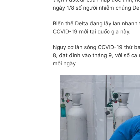
ngày 1/8 số người nhiễm chủng Del
Biến thể Delta đang lây lan nhan
COVID-19 mới tại quốc gia này.
Nguy cơ làn sóng COVID-19 thứ ba
8, đạt đỉnh vào tháng 9, với số c
mỗi ngày.