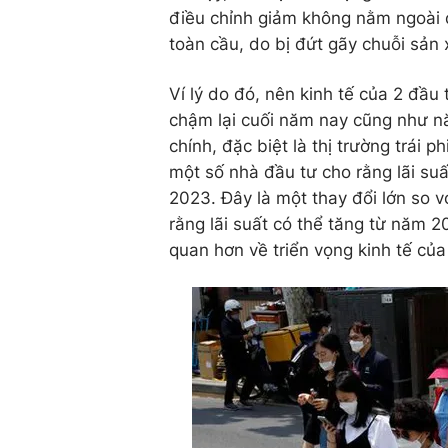
điều chỉnh giảm không nằm ngoài 
toàn cầu, do bị đứt gãy chuỗi sản 
Ví lý do đó, nên kinh tế của 2 đầ
chậm lại cuối năm nay cũng như nă
chính, đặc biệt là thị trường trái 
một số nhà đầu tư cho rằng lãi su
2023. Đây là một thay đổi lớn so vớ
rằng lãi suất có thể tăng từ năm 
quan hơn về triển vọng kinh tế củ