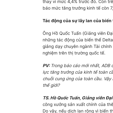
thay vì mức 4,4% trước đó. Còn tr
báo mức tăng trưởng kinh tế còn 7
Tác động của sự lây lan của biến 
Ông Hồ Quốc Tuấn (Giảng viên Đại h
những tác động của biến thể Delta
giảng dạy chuyên ngành Tài chính 
nghiệm trên thị trường quốc tế.
PV:
Trong báo cáo mới nhất, ADB đ
lực tăng trưởng của kinh tế toàn c
chuỗi cung ứng của toàn cầu. Vậy 
thế giới?
TS. Hồ Quốc Tuấn, Giảng viên Đại
công xưởng sản xuất chính của thế
Do vậy, nếu dịch lan rộng vì biến 