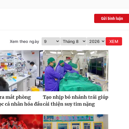
Gửi bình luận
Xem theo ngày
XEM
 ra mắt phòng
Tạo nhịp bó nhánh trái giúp
c cá nhân hóa đầu
cải thiện suy tim nặng