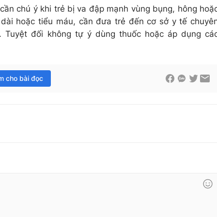
cần chú ý khi trẻ bị va đập mạnh vùng bụng, hông hoặ
 dài hoặc tiểu máu, cần đưa trẻ đến cơ sở y tế chuyê
. Tuyệt đối không tự ý dùng thuốc hoặc áp dụng cá
im cho bài đọc