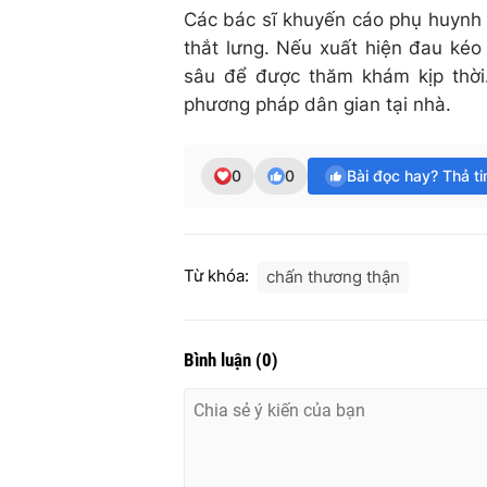
Các bác sĩ khuyến cáo phụ huynh 
thắt lưng. Nếu xuất hiện đau kéo
sâu để được thăm khám kịp thời
phương pháp dân gian tại nhà.
0
0
Bài đọc hay? Thả t
Từ khóa:
chấn thương thận
Bình luận
(
0
)