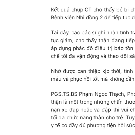
Kết quả chụp CT cho thấy bé bị 
Bệnh viện Nhi đồng 2 để tiếp tục đi
Tại đây, các bác sĩ ghi nhận tình t
tục giảm, cho thấy thận đang tiế
áp dụng phác đồ điều trị bảo tồn
chế tối đa vận động và theo dõi sá
Nhờ được can thiệp kịp thời, tìn
máu và phục hồi tốt mà không cần
PGS.TS.BS Phạm Ngọc Thạch, Phó 
thận là một trong những chấn thươ
nạn xe đạp hoặc va đập khi vui chơ
tối đa chức năng thận cho trẻ. Tuy
y tế có đầy đủ phương tiện hồi sức