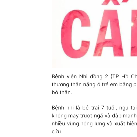
Bệnh viện Nhi đồng 2 (TP Hồ Ch
thương thận nặng ở trẻ em bằng p
bỏ thận.
Bệnh nhi là bé trai 7 tuổi, ngụ t
không may trượt ngã và đập mạnh 
nhiều vùng hông lưng và xuất hiệ
cứu.