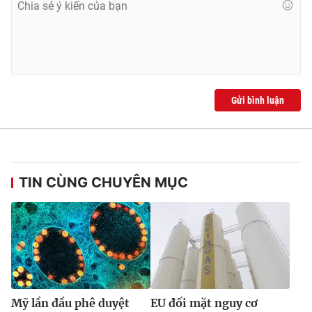
Gửi bình luận
TIN CÙNG CHUYÊN MỤC
Mỹ lần đầu phê duyệt
EU đối mặt nguy cơ