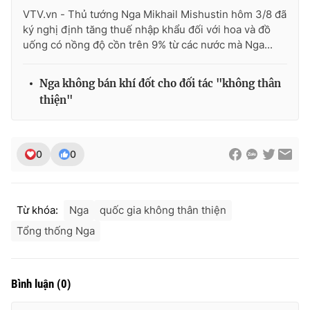
VTV.vn - Thủ tướng Nga Mikhail Mishustin hôm 3/8 đã
ký nghị định tăng thuế nhập khẩu đối với hoa và đồ
uống có nồng độ cồn trên 9% từ các nước mà Nga...
Nga không bán khí đốt cho đối tác "không thân
thiện"
0
0
Từ khóa:
Nga
quốc gia không thân thiện
Tổng thống Nga
Bình luận
(
0
)