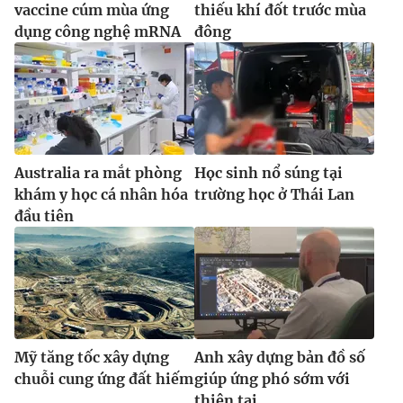
vaccine cúm mùa ứng
thiếu khí đốt trước mùa
dụng công nghệ mRNA
đông
Australia ra mắt phòng
Học sinh nổ súng tại
khám y học cá nhân hóa
trường học ở Thái Lan
đầu tiên
Mỹ tăng tốc xây dựng
Anh xây dựng bản đồ số
chuỗi cung ứng đất hiếm
giúp ứng phó sớm với
thiên tai