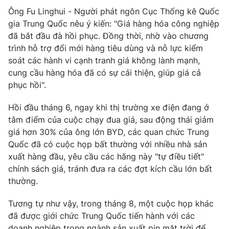
Ông Fu Linghui - Người phát ngôn Cục Thống kê Quốc
gia Trung Quốc nêu ý kiến: "Giá hàng hóa công nghiệp
đã bắt đầu đà hồi phục. Đồng thời, nhờ vào chương
trình hỗ trợ đổi mới hàng tiêu dùng và nỗ lực kiểm
soát các hành vi cạnh tranh giá không lành mạnh,
cung cầu hàng hóa đã có sự cải thiện, giúp giá cả
phục hồi".
Hồi đầu tháng 6, ngay khi thị trường xe điện đang ở
tâm điểm của cuộc chạy đua giá, sau động thái giảm
giá hơn 30% của ông lớn BYD, các quan chức Trung
Quốc đã có cuộc họp bất thường với nhiều nhà sản
xuất hàng đầu, yêu cầu các hãng này "tự điều tiết"
chính sách giá, tránh đưa ra các đợt kích cầu lớn bất
thường.
Tương tự như vậy, trong tháng 8, một cuộc họp khác
đã được giới chức Trung Quốc tiến hành với các
doanh nghiệp trong ngành sản xuất pin mặt trời để