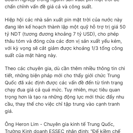
chấn chỉnh vấn đề giá cả và công suất.
Hiệp hội các nhà sản xuất pin mặt trời của nước này
đang lên kế hoạch thành lập một quỹ hỗ trợ trị giá 50
tỷ NDT (tương đương khoảng 7 tỷ USD), cho phép
thâu tóm và đóng cửa các đơn vị sản xuất yếu kém,
với kỳ vọng sẽ cắt giảm được khoảng 1/3 tổng công
suất của mặt hàng này.
Theo các chuyên gia, dù cần thêm nhiều thông tin chi
tiết, những biện pháp mới cho thấy giới chức Trung
Quốc đã xác định được các vấn đề đến từ tình trạng
chạy đua giá cả quá mức. Tuy nhiên, mục tiêu quan
trọng hơn là tạo ra những động lực mới thúc đẩy nhu
cầu, thay thế cho việc chỉ tập trung vào cạnh tranh
giá.
Ông Heron Lim - Chuyên gia kinh tế Trung Quốc,
Trường Kinh doanh ESSEC nhận định: "Để kiềm chế