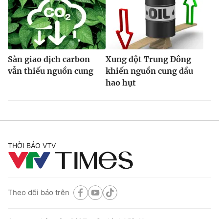
Sàn giao dịch carbon
Xung đột Trung Đông
vẫn thiếu nguồn cung
khiến nguồn cung dầu
hao hụt
THỜI BÁO VTV
Theo dõi báo trên