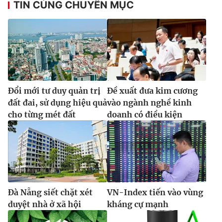
TIN CÙNG CHUYÊN MỤC
Đổi mới tư duy quản trị
Đề xuất đưa kim cương
đất đai, sử dụng hiệu quả
vào ngành nghề kinh
cho từng mét đất
doanh có điều kiện
Đà Nẵng siết chặt xét
VN-Index tiến vào vùng
duyệt nhà ở xã hội
kháng cự mạnh