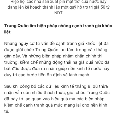
Hiệp hội các nhà sản xuất pin mặt trời của nước này
đang lên kế hoạch thành lập một quỹ hỗ trợ trị giá 50 tỷ
NDT
Trung Quốc tìm biện pháp chống cạnh tranh giá khốc
liệt
Những nguy cơ từ vấn đề cạnh tranh giá khốc liệt đã
được giới chức Trung Quốc lưu tâm trong các tháng
gần đây. Và những biện pháp nhằm chấn chỉnh thị
trường, kiềm chế những động thái hạ giá quá mức đã
bắt đầu được đưa ra nhằm giúp nền kinh tế nước này
duy trì các bước tiến ổn định và lành mạnh.
Sau khi công bố các dữ liệu kinh tế tháng 8, dù thừa
nhận vẫn còn nhiều thách thức, giới chức Trung Quốc
đã bày tỏ lạc quan vào hiệu quả mà các biện pháp
kiềm chế cạnh tranh quá mức mang lại cho nền kinh
tế.