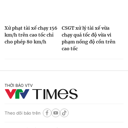
Xử phạt tài xế chạy 156
CSGT xử lý tài xế vừa
km/h trên cao tốc chỉ
chạy quá tốc độ vừa vi
cho phép 80 km/h
phạm nồng độ cồn trên
cao tốc
THỜI BÁO VTV
Theo dõi báo trên