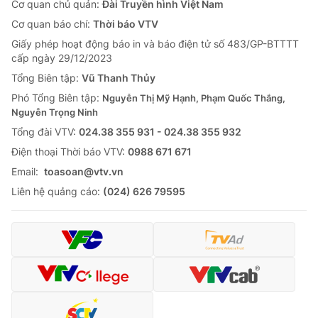
Cơ quan chủ quản:
Đài Truyền hình Việt Nam
Cơ quan báo chí:
Thời báo VTV
Giấy phép hoạt động báo in và báo điện tử số 483/GP-BTTTT
cấp ngày 29/12/2023
Tổng Biên tập:
Vũ Thanh Thủy
Phó Tổng Biên tập:
Nguyễn Thị Mỹ Hạnh, Phạm Quốc Thắng,
Nguyễn Trọng Ninh
Tổng đài VTV:
024.38 355 931 - 024.38 355 932
Ðiện thoại Thời báo VTV:
0988 671 671
Email:
toasoan@vtv.vn
Liên hệ quảng cáo:
(024) 626 79595