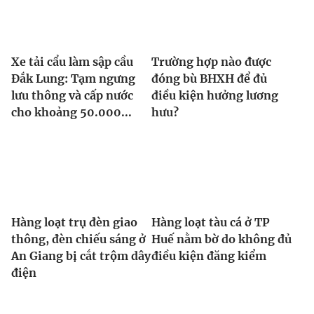
Xe tải cẩu làm sập cầu
Trường hợp nào được
Đắk Lung: Tạm ngưng
đóng bù BHXH để đủ
lưu thông và cấp nước
điều kiện hưởng lương
cho khoảng 50.000...
hưu?
Hàng loạt trụ đèn giao
Hàng loạt tàu cá ở TP
thông, đèn chiếu sáng ở
Huế nằm bờ do không đủ
An Giang bị cắt trộm dây
điều kiện đăng kiểm
điện