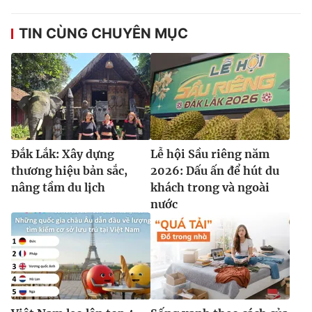
TIN CÙNG CHUYÊN MỤC
Đắk Lắk: Xây dựng
Lễ hội Sầu riêng năm
thương hiệu bản sắc,
2026: Dấu ấn để hút du
nâng tầm du lịch
khách trong và ngoài
nước