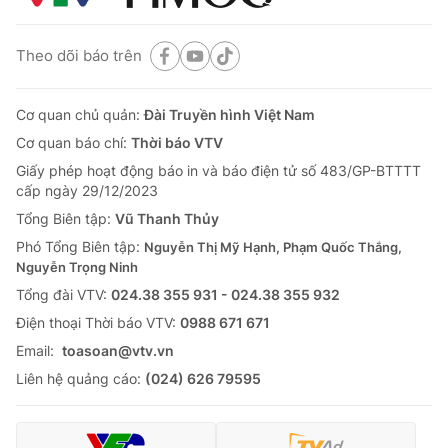
Theo dõi báo trên
Cơ quan chủ quản:
Đài Truyền hình Việt Nam
Cơ quan báo chí:
Thời báo VTV
Giấy phép hoạt động báo in và báo điện tử số 483/GP-BTTTT
cấp ngày 29/12/2023
Tổng Biên tập:
Vũ Thanh Thủy
Phó Tổng Biên tập:
Nguyễn Thị Mỹ Hạnh, Phạm Quốc Thắng,
Nguyễn Trọng Ninh
Tổng đài VTV:
024.38 355 931 - 024.38 355 932
Ðiện thoại Thời báo VTV:
0988 671 671
Email:
toasoan@vtv.vn
Liên hệ quảng cáo:
(024) 626 79595