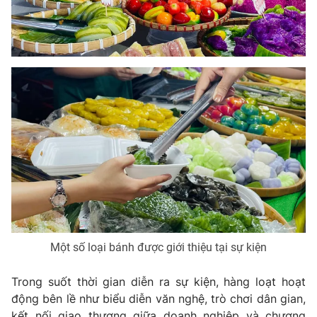
Một số loại bánh được giới thiệu tại sự kiện
Trong suốt thời gian diễn ra sự kiện, hàng loạt hoạt
động bên lề như biểu diễn văn nghệ, trò chơi dân gian,
kết nối giao thương giữa doanh nghiệp và chương