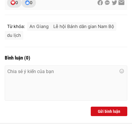
0
0
Từ khóa:
An Giang
Lễ hội Bánh dân gian Nam Bộ
du lịch
Bình luận
(
0
)
Gửi bình luận