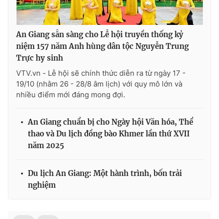
An Giang sẵn sàng cho Lễ hội truyền thống kỷ
niệm 157 năm Anh hùng dân tộc Nguyễn Trung
Trực hy sinh
VTV.vn - Lễ hội sẽ chính thức diễn ra từ ngày 17 -
19/10 (nhằm 26 - 28/8 âm lịch) với quy mô lớn và
nhiều điểm mới đáng mong đợi.
An Giang chuẩn bị cho Ngày hội Văn hóa, Thể
thao và Du lịch đồng bào Khmer lần thứ XVII
năm 2025
Du lịch An Giang: Một hành trình, bốn trải
nghiệm