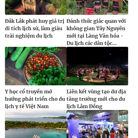
Đắk Lắk phát huy giá trị
Đánh thức giác quan với
di tích lịch sử, làm giàu
không gian Tây Nguyên
trải nghiệm du lịch
mới tại Làng Văn hóa -
Du lịch các dân tộc...
Y học cổ truyền mở
Liên kết vùng tạo dư địa
hướng phát triển cho du
tăng trưởng mới cho du
lịch y tế Việt Nam
lịch Lâm Đồng