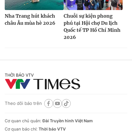
Nha Trang hút khách
Chuỗi sự kiện phong
châu Âu mùa hè 2026
phú tại Hội chợ Du lịch
Quốc tế TP Hồ Chí Minh
2026
THỜI BÁO VTV
Theo dõi báo trên
Cơ quan chủ quản:
Đài Truyền hình Việt Nam
Cơ quan báo chí:
Thời báo VTV