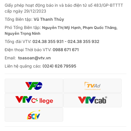
Giấy phép hoạt động báo in và báo điện tử số 483/GP-BTTTT
cấp ngày 29/12/2023
Tổng Biên tập:
Vũ Thanh Thủy
Phó Tổng Biên tập:
Nguyễn Thị Mỹ Hạnh, Phạm Quốc Thắng,
Nguyễn Trọng Ninh
Tổng đài VTV:
024.38 355 931 - 024.38 355 932
Ðiện thoại Thời báo VTV:
0988 671 671
Email:
toasoan@vtv.vn
Liên hệ quảng cáo:
(024) 626 79595