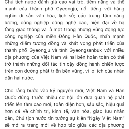
Chủ tịch nước đánh giá cao vai trò, tiềm năng và thế
mạnh của thành phố Gyeongju, nổi tiếng với hàng
nghìn di sản văn hóa, lịch sử; các trung tâm năng
lượng, công nghiệp công nghệ cao, hiện đại về hạ
tầng giao thông và là một trong những vùng động lực
công nghiệp của miền Đông Hàn Quốc; nhấn mạnh
những điểm tương đồng và khát vọng phát triển của
thành phố Gyeongju và tỉnh Gyeongsanbuk với nhiều
địa phương của Việt Nam và hai bên hoàn toàn có thể
trở thành những đối tác tin cậy đồng hành chiến lược
trên con đường phát triển bền vững, vì lợi ích của nhân
dân hai nước.
Cho rằng bước vào kỷ nguyên mới, Việt Nam và Hàn
Quốc đứng trước nhiều cơ hội lớn đưa quan hệ phát
triển lên tầm cao mới, toàn diện hơn, sâu sắc, hiệu quả
hơn cả về chính trị, kinh tế, văn hóa, giao lưu nhân
dân, Chủ tịch nước tin tưởng sự kiện “Ngày Việt Nam”
sẽ mở ra trang mới về hợp tác giữa các địa phương