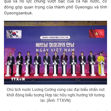
quả và nỗ lực chung vượt bậc của cả hai nước, có
đóng góp quan trọng của thành phố Gyeongju và tỉnh
Gyeongsanbuk.
Chủ tịch nước Lương Cường cùng các đại biểu nhấn nút
khởi động biểu tượng Hợp tác hữu nghị hướng tới tương
lai. (Ảnh: TTXVN)