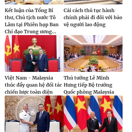
Kết luận của Tổng Bí
Cải cách thủ tục hành
thư, Chủ tịch nước Tô
chính phải đi đôi với bảo
Lâm tại Phiên họp Ban
vệ người lao động
Chỉ đạo Trung ương...
Việt Nam - Malaysia
Thủ tướng Lê Minh
thúc đẩy quan hệ đối tác
Hưng tiếp Bộ trưởng
chiến lược toàn diện
Quốc phòng Malaysia