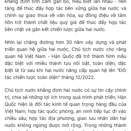
khẳng định tình cảm gắn bó, hiểu biết lẫn nhau - nền
tảng để thúc đẩy hợp tác bền vững giữa hai nước và
chính sự giao thoa về văn hóa, sự đồng điệu về tâm
hồn trở thành chất liệu quý giá để thúc đẩy hợp tác
bền chặt và gắn kết chiến lược giữa hai nước.
Nhìn lại chặng đường hơn 30 năm xây dựng và phát
triển quan hệ giữa hai nước, Chủ tịch nước cho rằng
quan hệ Việt Nam - Hàn Quốc đã trở thành hình mẫu
đặc biệt với nhiều thành tựu nổi bật, toàn diện, đặc
biệt là từ sau khi hai nước nâng cấp quan hệ lên "Đối
tác chiến lược toàn diện" tháng 12/2022.
Chủ tịch nước khẳng định hai nước có sự tin cậy chính
trị, chia sẻ những lợi ích trong quá trình phát triển; Hàn
Quốc hiện là đối tác kinh tế quan trọng hàng đầu của
Việt Nam; hợp tác quốc phòng, an ninh tiếp tục đi vào
chiều sâu; hợp tác địa phương, giao lưu nhân dân hai
nước không ngừng được mở rộng. Trong những thành