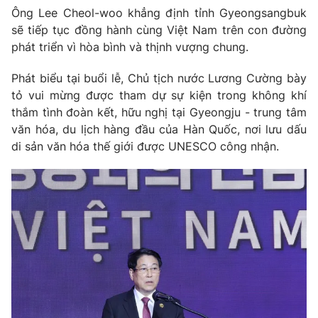
Ông Lee Cheol-woo khẳng định tỉnh Gyeongsangbuk
sẽ tiếp tục đồng hành cùng Việt Nam trên con đường
phát triển vì hòa bình và thịnh vượng chung.
Phát biểu tại buổi lễ, Chủ tịch nước Lương Cường bày
tỏ vui mừng được tham dự sự kiện trong không khí
thắm tình đoàn kết, hữu nghị tại Gyeongju - trung tâm
văn hóa, du lịch hàng đầu của Hàn Quốc, nơi lưu dấu
di sản văn hóa thế giới được UNESCO công nhận.