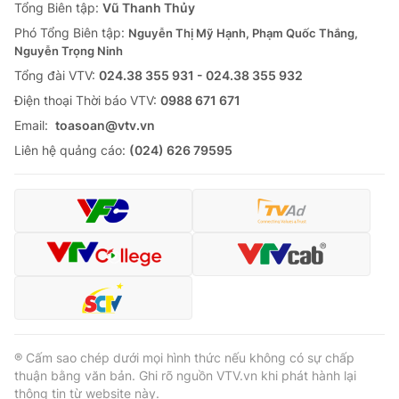
Tổng Biên tập:
Vũ Thanh Thủy
Phó Tổng Biên tập:
Nguyễn Thị Mỹ Hạnh, Phạm Quốc Thắng,
Nguyễn Trọng Ninh
Tổng đài VTV:
024.38 355 931 - 024.38 355 932
Ðiện thoại Thời báo VTV:
0988 671 671
Email:
toasoan@vtv.vn
Liên hệ quảng cáo:
(024) 626 79595
® Cấm sao chép dưới mọi hình thức nếu không có sự chấp
thuận bằng văn bản. Ghi rõ nguồn VTV.vn khi phát hành lại
thông tin từ website này.