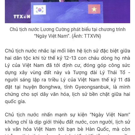
Chủ tịch nước Lương Cường phát biểu tại chương trình
“Ngày Việt Nam”. (Ảnh: TTXVN)
Chủ tịch nước nhắc lại mối liên hệ lịch sử đặc biệt giữa
hai dân tộc khi từ thế kỷ 12-13 con cháu dòng họ nhà
Lý của Việt Nam đã tới định cư, đóng góp công sức
dựng xây vùng đất này và Tượng đài Lý Thái Tổ -
người sáng lập ra triều Lý của Việt Nam thế kỷ 11 đã
đặt tại huyện Bonghwa, tỉnh Gyeongsanbuk, là minh
chứng cho sợi dây văn hóa, lịch sử bền chặt giữa hai
quốc gia.
Chủ tịch nước nhấn mạnh sự kiện “Ngày Việt Nam”
không chỉ là dịp giới thiệu đất nước, con người, lịch sử
và văn hóa Việt Nam tới bạn bè Hàn Quốc, mà còn