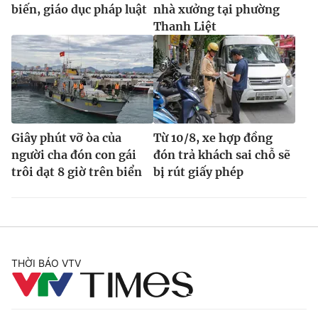
biến, giáo dục pháp luật
nhà xưởng tại phường
Thanh Liệt
Giây phút vỡ òa của
Từ 10/8, xe hợp đồng
người cha đón con gái
đón trả khách sai chỗ sẽ
trôi dạt 8 giờ trên biển
bị rút giấy phép
THỜI BÁO VTV